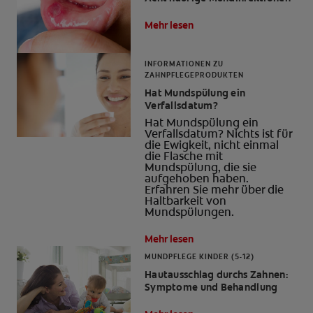
Mehr lesen
INFORMATIONEN ZU
FÜR FACHKREISE
ZAHNPFLEGEPRODUKTEN
Hat Mundspülung ein
CH (DE)
Verfallsdatum?
Hat Mundspülung ein
Verfallsdatum? Nichts ist für
die Ewigkeit, nicht einmal
die Flasche mit
Mundspülung, die sie
aufgehoben haben.
Erfahren Sie mehr über die
Haltbarkeit von
Mundspülungen.
Mehr lesen
MUNDPFLEGE KINDER (5-12)
Hautausschlag durchs Zahnen:
Symptome und Behandlung