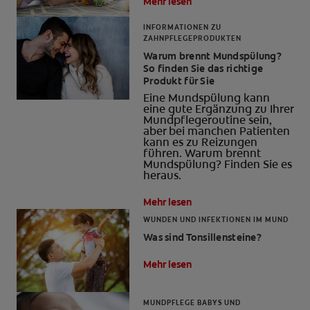
Mehr lesen
INFORMATIONEN ZU
ZAHNPFLEGEPRODUKTEN
Warum brennt Mundspülung?
So finden Sie das richtige
Produkt für Sie
Eine Mundspülung kann
eine gute Ergänzung zu Ihrer
Mundpflegeroutine sein,
aber bei manchen Patienten
kann es zu Reizungen
führen. Warum brennt
Mundspülung? Finden Sie es
heraus.
Mehr lesen
WUNDEN UND INFEKTIONEN IM MUND
Was sind Tonsillensteine?
Mehr lesen
MUNDPFLEGE BABYS UND