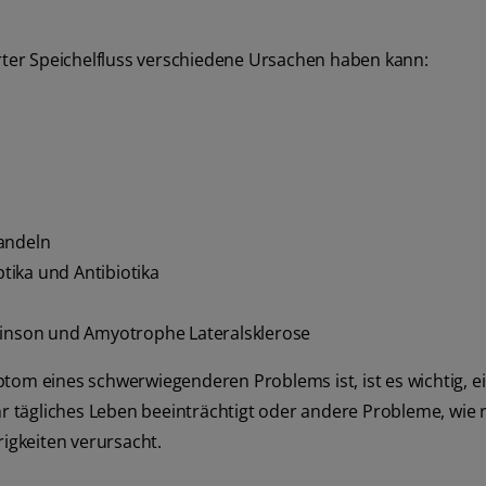
ter Speichelfluss verschiedene Ursachen haben kann:
andeln
tika und Antibiotika
nson und Amyotrophe Lateralsklerose
tom eines schwerwiegenderen Problems ist, ist es wichtig, e
tägliches Leben beeinträchtigt oder andere Probleme, wie r
gkeiten verursacht.