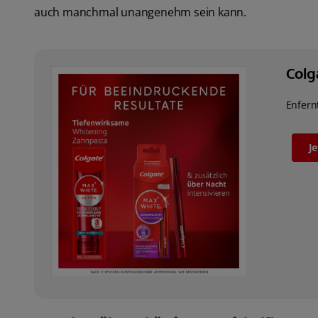
auch manchmal unangenehm sein kann.
Colg
Enfern
J