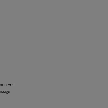
inen Arzt
issige