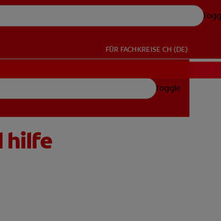
Togg
FÜR FACHKREISE
CH (DE)
Toggle
hilfe