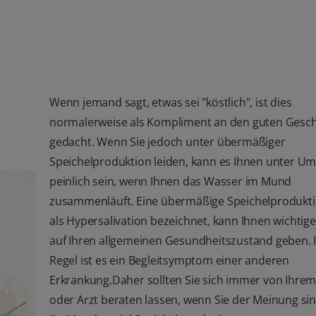
Wenn jemand sagt, etwas sei "köstlich", ist dies
normalerweise als Kompliment an den guten Ges
gedacht. Wenn Sie jedoch unter übermäßiger
Speichelproduktion leiden, kann es Ihnen unter U
peinlich sein, wenn Ihnen das Wasser im Mund
zusammenläuft. Eine übermäßige Speichelprodukti
als Hypersalivation bezeichnet, kann Ihnen wichtig
auf Ihren allgemeinen Gesundheitszustand geben. 
Regel ist es ein Begleitsymptom einer anderen
Erkrankung.Daher sollten Sie sich immer von Ihre
oder Arzt beraten lassen, wenn Sie der Meinung sin