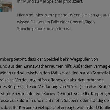
Ihr Mund zu viel Speichel produziert.
Hier sind Infos zum Speichel. Wenn Sie sich gut au
wissen Sie, was im Falle einer übermäßigen
Speichelproduktion zu tun ist.
emberg
betont, dass der Speichel beim Wegspülen von
und aus den Zahnzwischenräumen hilft. Außerdem vermag e
heiden und so zwischen den Mahlzeiten den harten Schmelz 
ralsalze, Verdauungshilfsstoffe sowie bakterienabtötende
 des Körpers), die die Verdauung von Stärke (also etwa Brot,
ist oft ein Vorläufer von Karies. Dennoch sollte Ihr Körper g
zesse auszuführen und nicht mehr. Sabbern oder ständig den
dass Ihr Körper zu viel Speichel erzeugt, was in der Öffentli