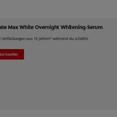
ate Max White Overnight Whitening-Serum
t Verfärbungen aus 15 Jahren* während du schläfst.
etzt kaufen