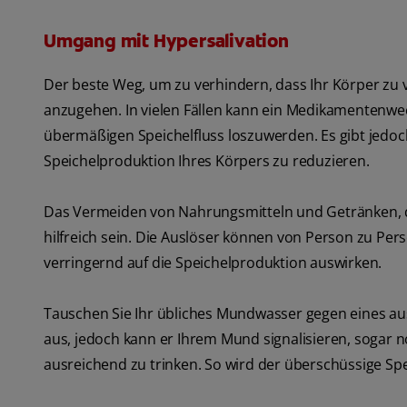
Umgang mit Hypersalivation
Der beste Weg, um zu verhindern, dass Ihr Körper zu v
anzugehen. In vielen Fällen kann ein Medikamentenwe
übermäßigen Speichelfluss loszuwerden. Es gibt jedo
Speichelproduktion Ihres Körpers zu reduzieren.
Das Vermeiden von Nahrungsmitteln und Getränken, d
hilfreich sein. Die Auslöser können von Person zu Per
verringernd auf die Speichelproduktion auswirken.
Tauschen Sie Ihr übliches Mundwasser gegen eines aus,
aus, jedoch kann er Ihrem Mund signalisieren, sogar n
ausreichend zu trinken. So wird der überschüssige Sp