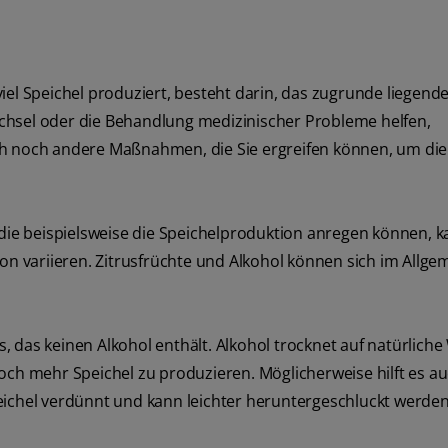
iel Speichel produziert, besteht darin, das zugrunde liegen
chsel oder die Behandlung medizinischer Probleme helfen,
ch noch andere Maßnahmen, die Sie ergreifen können, um die
ie beispielsweise die Speichelproduktion anregen können, 
son variieren. Zitrusfrüchte und Alkohol können sich im Allg
 das keinen Alkohol enthält. Alkohol trocknet auf natürliche
och mehr Speichel zu produzieren. Möglicherweise hilft es au
eichel verdünnt und kann leichter heruntergeschluckt werden