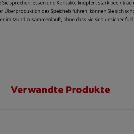
 Sie sprechen, essen und Kontakte knüpfen, stark beeinträch
er Überproduktion des Speichels führen, können Sie sich sch
er im Mund zusammenläuft, ohne dass Sie sich unsicher füh
Verwandte Produkte