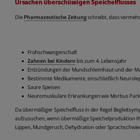
Ursachen überschüssigen Speichelflusses
Die
Pharmazeutische Zeitung
schreibt, dass vermehr
Frühschwangerschaft
Zahnen bei Kindern
bis zum 4. Lebensjahr
Entzündungen der Mundschleimhaut und der M
Bestimmte Medikamente, einschließlich Neurolep
Saure Speisen
Neuromuskuläre Erkrankungen wie Morbus Parki
Da übermäßiger Speichelfluss in der Regel Begleitsymp
aufzusuchen, wenn übermäßige Speichelproduktion Ihr 
Lippen, Mundgeruch, Dehydration oder Sprachschwieri