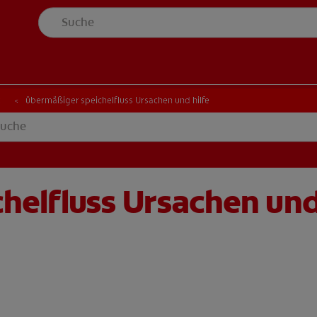
t
übermäßiger speichelfluss Ursachen und hilfe
elfluss Ursachen und 