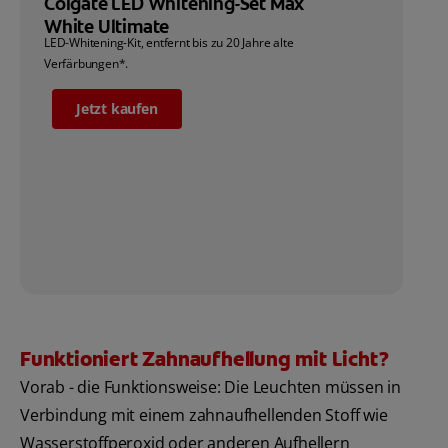
Colgate LED Whitening-Set Max
White Ultimate
LED-Whitening-Kit, entfernt bis zu 20 Jahre alte
Verfärbungen*.
Jetzt kaufen
Funktioniert Zahnaufhellung mit Licht?
Vorab - die Funktionsweise: Die Leuchten müssen in
Verbindung mit einem zahnaufhellenden Stoff wie
Wasserstoffperoxid oder anderen Aufhellern