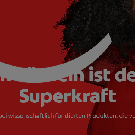
n Lächeln ist d
Superkraft
ei wissenschaftlich fundierten Produkten, die 