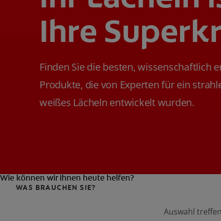
Ihre Superkr
Finden Sie die besten, wissenschaftlich 
Produkte, die von Experten für ein strah
weißes Lächeln entwickelt wurden.
Wie können wir Ihnen heute helfen?
WAS BRAUCHEN SIE?
Auswahl treffe