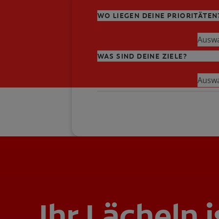
WO LIEGEN DEINE PRIORITÄTEN
Auswa
WAS SIND DEINE ZIELE?
Auswa
Ihr Lächeln i