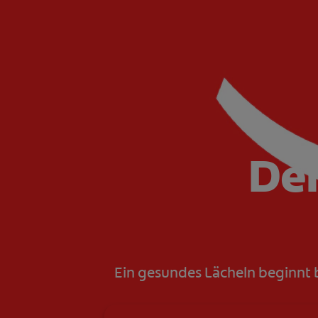
Dei
Ein gesundes Lächeln beginnt b