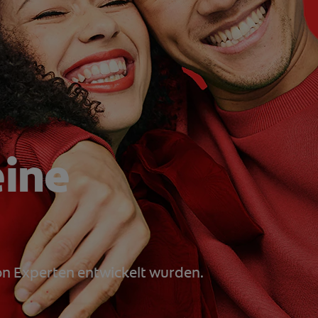
eine
von Experten entwickelt wurden.