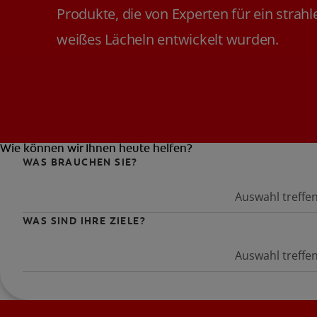
Produkte, die von Experten für ein strah
weißes Lächeln entwickelt wurden.
Wie können wir Ihnen heute helfen?
WAS BRAUCHEN SIE?
Auswahl treffe
WAS SIND IHRE ZIELE?
Auswahl treffe