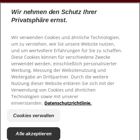
www.colgateprofessional.ch/de-ch
Wir nehmen den Schutz Ihrer
Privatsphäre ernst.
Wir verwenden Cookies und ähnliche Technologien,
um zu verstehen, wie Sie unsere Website nutzen,
und um wertvollere Erfahrungen für Sie zu schaffen.
Diese Cookies können für verschiedene Zwecke
verwendet werden, einschließlich personalisierter
Werbung, Messung der Websitenutzung und
Weitergabe an Drittpartner. Durch die weitere
Nutzung dieser Website erklären Sie sich mit der
© 2026 Colgate-Palmolive Company. Alle Rechte
vorbehalten
Verwendung von Cookies und ähnlichen
Technologien sowie mit unserer
einverstanden.
Datenschutzrichtlinie.
Nutzungsbedingungen
Datenschutzrichtlinie
Cookies verwalten
Cookies verwalten
Impressum
Alle akzeptieren