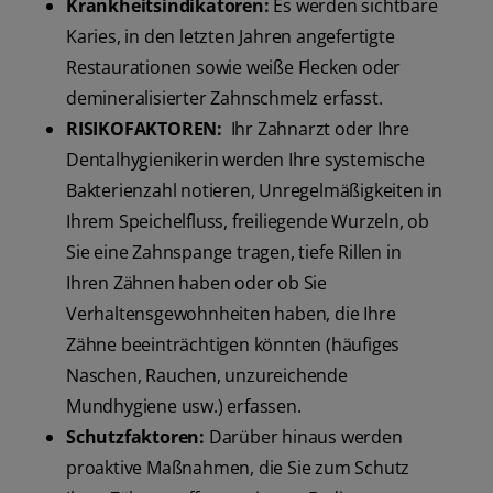
Krankheitsindikatoren:
Es werden sichtbare
Karies, in den letzten Jahren angefertigte
Restaurationen sowie weiße Flecken oder
demineralisierter Zahnschmelz erfasst.
RISIKOFAKTOREN:
Ihr Zahnarzt oder Ihre
Dentalhygienikerin werden Ihre systemische
Bakterienzahl notieren, Unregelmäßigkeiten in
Ihrem Speichelfluss, freiliegende Wurzeln, ob
Sie eine Zahnspange tragen, tiefe Rillen in
Ihren Zähnen haben oder ob Sie
Verhaltensgewohnheiten haben, die Ihre
Zähne beeinträchtigen könnten (häufiges
Naschen, Rauchen, unzureichende
Mundhygiene usw.) erfassen.
Schutzfaktoren:
Darüber hinaus werden
proaktive Maßnahmen, die Sie zum Schutz