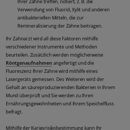
Ihrer Zähne treffen, notiert, z. B. die
Verwendung von Fluorid, Xylit und anderen
antibakteriellen Mitteln, die zur
Remineralisierung der Zähne beitragen.
Ihr Zahnarzt wird all diese Faktoren mithilfe
verschiedener Instrumente und Methoden
beurteilen. Zusätzlich werden möglicherweise
Röntgenaufnahmen
angefertigt und die
Fluoreszenz Ihrer Zähne wird mithilfe eines
Lasergeräts gemessen. Des Weiteren wird der
Gehalt an säureproduzierenden Bakterien in Ihrem
Mund überprüft und Sie werden zu Ihren
Ernährungsgewohnheiten und Ihrem Speichelfluss
befragt.
Mithilfe der Kariesrisikobestimmung kann Ihr