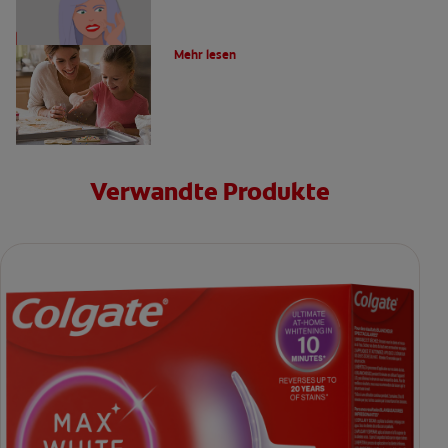
Wie fühlt sich Karies an?
Mehr lesen
Verwandte Produkte