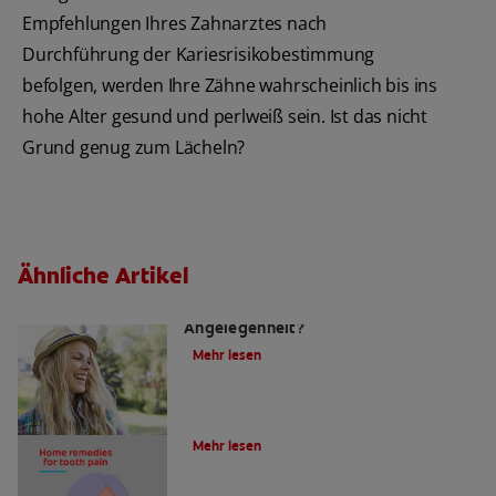
Empfehlungen Ihres Zahnarztes nach
Durchführung der Kariesrisikobestimmung
befolgen, werden Ihre Zähne wahrscheinlich bis ins
hohe Alter gesund und perlweiß sein. Ist das nicht
Grund genug zum Lächeln?
Ähnliche Artikel
Zahnfüllungen: Eine schmerzhafte
Angelegenheit?
Mehr lesen
4 Hausmittel gegen Zahnschmerzen
Mehr lesen