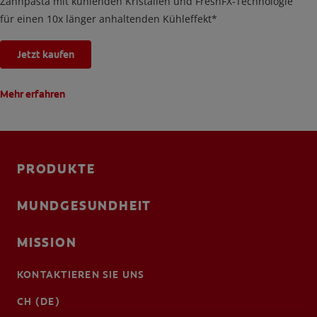
Zahnpasta mit kühlenden Kristallen und FreshFX-Technologie
für einen 10x länger anhaltenden Kühleffekt*
Jetzt kaufen
Mehr erfahren
PRODUKTE
MUNDGESUNDHEIT
MISSION
KONTAKTIEREN SIE UNS
CH (DE)