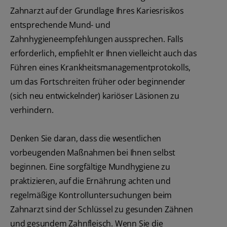
Zahnarzt auf der Grundlage Ihres Kariesrisikos
entsprechende Mund- und
Zahnhygieneempfehlungen aussprechen. Falls
erforderlich, empfiehlt er Ihnen vielleicht auch das
Führen eines Krankheitsmanagementprotokolls,
um das Fortschreiten früher oder beginnender
(sich neu entwickelnder) kariöser Läsionen zu
verhindern.
Denken Sie daran, dass die wesentlichen
vorbeugenden Maßnahmen bei Ihnen selbst
beginnen. Eine sorgfältige Mundhygiene zu
praktizieren, auf die Ernährung achten und
regelmäßige Kontrolluntersuchungen beim
Zahnarzt sind der Schlüssel zu gesunden Zähnen
und gesundem Zahnfleisch. Wenn Sie die