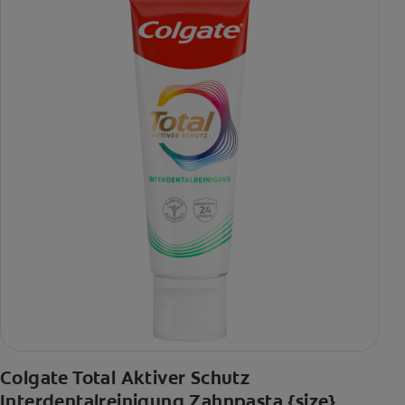
Colgate Total Aktiver Schutz
Interdentalreinigung Zahnpasta {size}