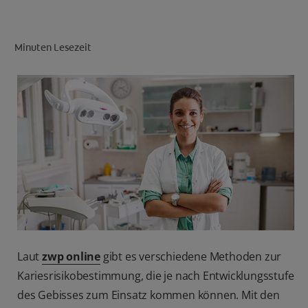
Minuten Lesezeit
FÜR FACHKREISE
CH (DE)
Laut
zwp online
gibt es verschiedene Methoden zur
Kariesrisikobestimmung, die je nach Entwicklungsstufe
des Gebisses zum Einsatz kommen können. Mit den