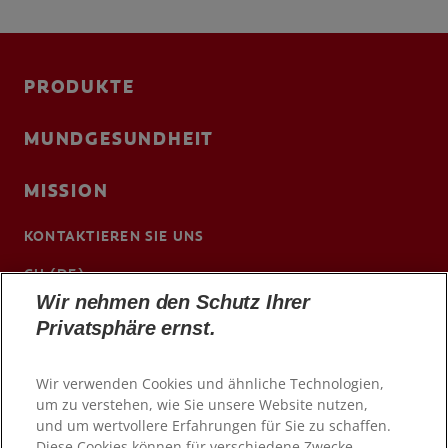
PRODUKTE
MUNDGESUNDHEIT
MISSION
KONTAKTIEREN SIE UNS
CH (DE)
Wir nehmen den Schutz Ihrer
www.colgateprofessional.ch/de-ch
Privatsphäre ernst.
Wir verwenden Cookies und ähnliche Technologien,
um zu verstehen, wie Sie unsere Website nutzen,
und um wertvollere Erfahrungen für Sie zu schaffen.
Diese Cookies können für verschiedene Zwecke