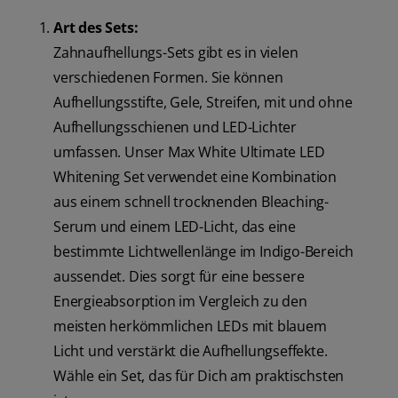
Art des Sets:
Zahnaufhellungs-Sets gibt es in vielen
verschiedenen Formen. Sie können
Aufhellungsstifte, Gele, Streifen, mit und ohne
Aufhellungsschienen und LED-Lichter
umfassen. Unser Max White Ultimate LED
Whitening Set verwendet eine Kombination
aus einem schnell trocknenden Bleaching-
Serum und einem LED-Licht, das eine
bestimmte Lichtwellenlänge im Indigo-Bereich
aussendet. Dies sorgt für eine bessere
Energieabsorption im Vergleich zu den
meisten herkömmlichen LEDs mit blauem
Licht und verstärkt die Aufhellungseffekte.
Wähle ein Set, das für Dich am praktischsten