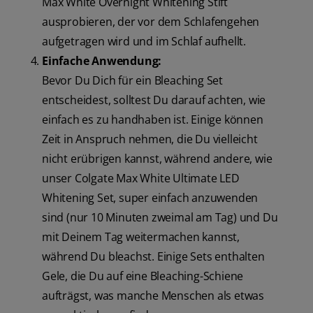
Max White Overnight Whitening Stift
ausprobieren, der vor dem Schlafengehen
aufgetragen wird und im Schlaf aufhellt.
Einfache Anwendung:
Bevor Du Dich für ein Bleaching Set
entscheidest, solltest Du darauf achten, wie
einfach es zu handhaben ist. Einige können
Zeit in Anspruch nehmen, die Du vielleicht
nicht erübrigen kannst, während andere, wie
unser Colgate Max White Ultimate LED
Whitening Set, super einfach anzuwenden
sind (nur 10 Minuten zweimal am Tag) und Du
mit Deinem Tag weitermachen kannst,
während Du bleachst. Einige Sets enthalten
Gele, die Du auf eine Bleaching-Schiene
aufträgst, was manche Menschen als etwas