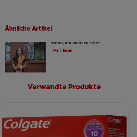
Ähnliche Artikel
Kaugummi, der die Zähne pflegt: Zu
schön, um wahr zu sein?
Mehr lesen
Verwandte Produkte