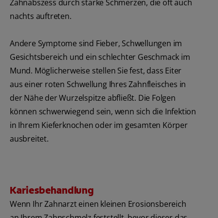
Zahnabszess durch starke Schmerzen, die oft auch
nachts auftreten.
Andere Symptome sind Fieber, Schwellungen im
Gesichtsbereich und ein schlechter Geschmack im
Mund. Möglicherweise stellen Sie fest, dass Eiter
aus einer roten Schwellung Ihres Zahnfleisches in
der Nähe der Wurzelspitze abfließt. Die Folgen
können schwerwiegend sein, wenn sich die Infektion
in Ihrem Kieferknochen oder im gesamten Körper
ausbreitet.
Kariesbehandlung
Wenn Ihr Zahnarzt einen kleinen Erosionsbereich
an Ihrem Zahnschmelz feststellt, bevor dieser das