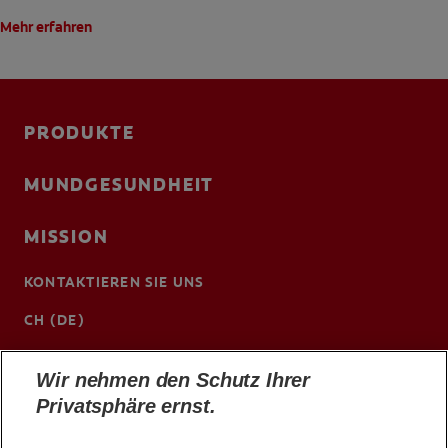
Mehr erfahren
PRODUKTE
MUNDGESUNDHEIT
MISSION
KONTAKTIEREN SIE UNS
CH (DE)
www.colgateprofessional.ch/de-ch
Wir nehmen den Schutz Ihrer
Privatsphäre ernst.