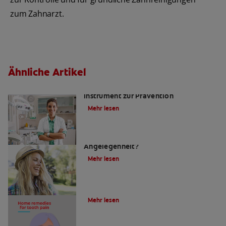
zum Zahnarzt.
Ähnliche Artikel
Kariesrisikobestimmung: Ein
Instrument zur Prävention
Mehr lesen
Zahnfüllungen: Eine schmerzhafte
Angelegenheit?
Mehr lesen
4 Hausmittel gegen Zahnschmerzen
Mehr lesen