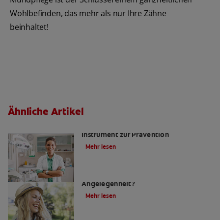
Wohlbefinden, das mehr als nur Ihre Zähne
beinhaltet!
Ähnliche Artikel
Kariesrisikobestimmung: Ein
Instrument zur Prävention
Mehr lesen
Zahnfüllungen: Eine schmerzhafte
Angelegenheit?
Mehr lesen