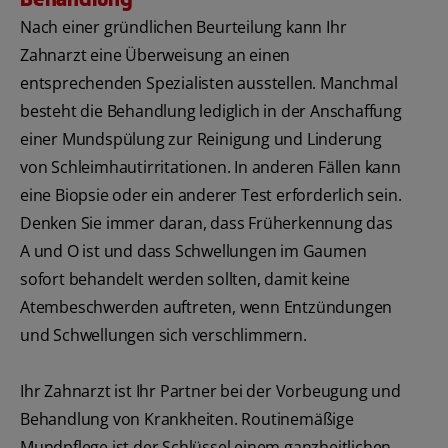
Nach einer gründlichen Beurteilung kann Ihr
Zahnarzt eine Überweisung an einen
entsprechenden Spezialisten ausstellen. Manchmal
besteht die Behandlung lediglich in der Anschaffung
einer Mundspülung zur Reinigung und Linderung
von Schleimhautirritationen. In anderen Fällen kann
eine Biopsie oder ein anderer Test erforderlich sein.
Denken Sie immer daran, dass Früherkennung das
A und O ist und dass Schwellungen im Gaumen
sofort behandelt werden sollten, damit keine
Atembeschwerden auftreten, wenn Entzündungen
und Schwellungen sich verschlimmern.
Ihr Zahnarzt ist Ihr Partner bei der Vorbeugung und
Behandlung von Krankheiten. Routinemäßige
Mundpflege ist der Schlüssel einem ganzheitlichen