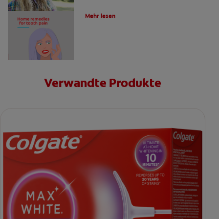
4 Hausmittel gegen Zahnschmerzen
Mehr lesen
Verwandte Produkte