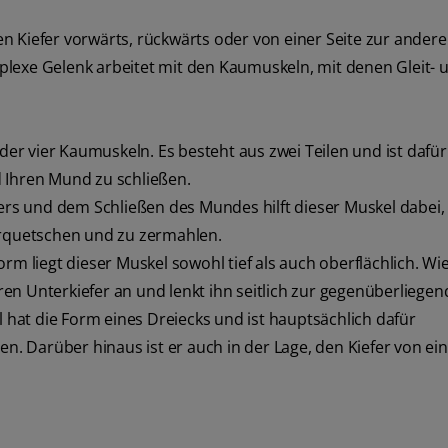
n Kiefer vorwärts, rückwärts oder von einer Seite zur ander
lexe Gelenk arbeitet mit den Kaumuskeln, mit denen Gleit- 
 der vier Kaumuskeln. Es besteht aus zwei Teilen und ist dafür
 Ihren Mund zu schließen.
s und dem Schließen des Mundes hilft dieser Muskel dabei,
rquetschen und zu zermahlen.
orm liegt dieser Muskel sowohl tief als auch oberflächlich. Wie
n Unterkiefer an und lenkt ihn seitlich zur gegenüberliegen
l hat die Form eines Dreiecks und ist hauptsächlich dafür
en. Darüber hinaus ist er auch in der Lage, den Kiefer von ein