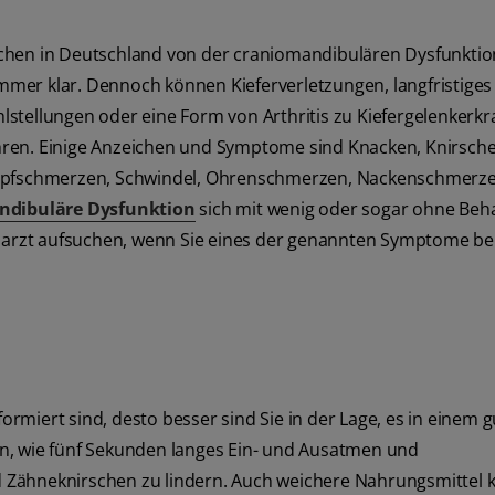
schen in Deutschland von der craniomandibulären Dysfunktio
 immer klar. Dennoch können Kieferverletzungen, langfristiges
lstellungen oder eine Form von Arthritis zu Kiefergelenkerk
hren. Einige Anzeichen und Symptome sind Knacken, Knirsch
 Kopfschmerzen, Schwindel, Ohrenschmerzen, Nackenschmerz
ndibuläre Dysfunktion
sich mit wenig oder sogar ohne Be
hnarzt aufsuchen, wenn Sie eines der genannten Symptome bei
formiert sind, desto besser sind Sie in der Lage, es in einem
n, wie fünf Sekunden langes Ein- und Ausatmen und
 Zähneknirschen zu lindern. Auch weichere Nahrungsmittel