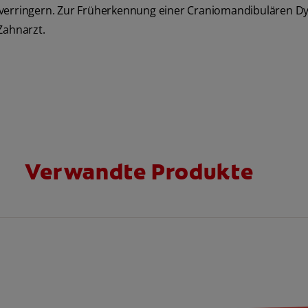
 verringern. Zur Früherkennung einer Craniomandibulären D
Zahnarzt.
Verwandte Produkte