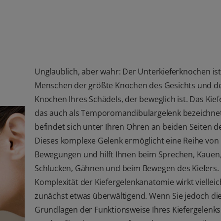
Unglaublich, aber wahr: Der Unterkieferknochen is
Menschen der größte Knochen des Gesichts und de
Knochen Ihres Schädels, der beweglich ist. Das Kief
das auch als Temporomandibulargelenk bezeichnet
befindet sich unter Ihren Ohren an beiden Seiten d
Dieses komplexe Gelenk ermöglicht eine Reihe von
Bewegungen und hilft Ihnen beim Sprechen, Kauen
Schlucken, Gähnen und beim Bewegen des Kiefers.
Komplexität der Kiefergelenkanatomie wirkt vielleic
zunächst etwas überwältigend. Wenn Sie jedoch di
Grundlagen der Funktionsweise Ihres Kiefergelenks