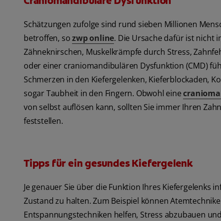
Craniomandibuläre Dysfunktion
Schätzungen zufolge sind rund sieben Millionen Men
betroffen, so
zwp online
. Die Ursache dafür ist nicht
Zähneknirschen, Muskelkrämpfe durch Stress, Zahnfeh
oder einer craniomandibulären Dysfunktion (CMD) fü
Schmerzen in den Kiefergelenken, Kieferblockaden,
sogar Taubheit in den Fingern. Obwohl eine
cranioma
von selbst auflösen kann, sollten Sie immer Ihren Za
feststellen.
Tipps für ein gesundes Kiefergelenk
Je genauer Sie über die Funktion Ihres Kiefergelenks in
Zustand zu halten. Zum Beispiel können Atemtechnike
Entspannungstechniken helfen, Stress abzubauen und