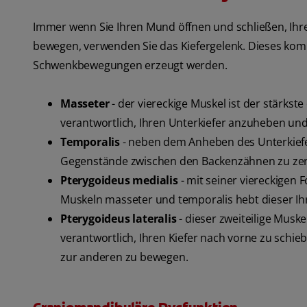
Immer wenn Sie Ihren Mund öffnen und schließen, Ihre
bewegen, verwenden Sie das Kiefergelenk. Dieses komp
Schwenkbewegungen erzeugt werden.
Masseter
- der viereckige Muskel ist der stärkste
verantwortlich, Ihren Unterkiefer anzuheben und
Temporalis
- neben dem Anheben des Unterkiefer
Gegenstände zwischen den Backenzähnen zu ze
Pterygoideus medialis
- mit seiner viereckigen F
Muskeln masseter und temporalis hebt dieser Ihre
Pterygoideus lateralis
- dieser zweiteilige Muske
verantwortlich, Ihren Kiefer nach vorne zu schieb
zur anderen zu bewegen.