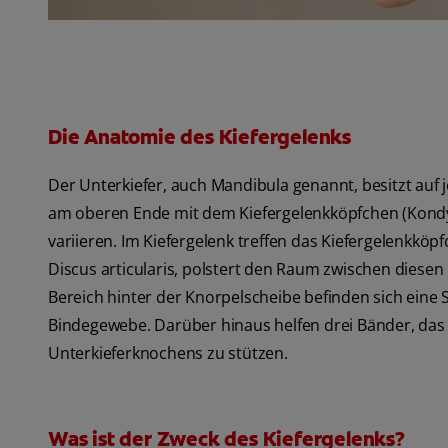
Die Anatomie des Kiefergelenks
Der Unterkiefer, auch Mandibula genannt, besitzt auf 
am oberen Ende mit dem Kiefergelenkköpfchen (Kondy
variieren. Im Kiefergelenk treffen das Kiefergelenkkö
Discus articularis, polstert den Raum zwischen diesen
Bereich hinter der Knorpelscheibe befinden sich eine
Bindegewebe. Darüber hinaus helfen drei Bänder, das 
Unterkieferknochens zu stützen.
Was ist der Zweck des Kiefergelenks?