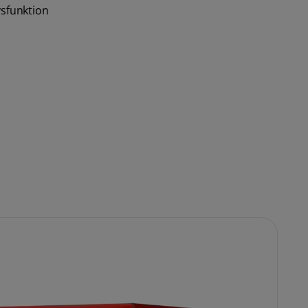
ysfunktion