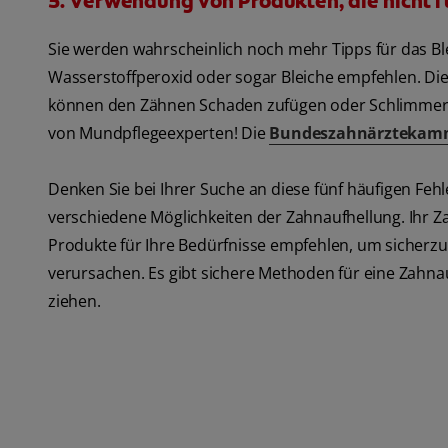
5. Verwendung von Produkten, die nicht f
Sie werden wahrscheinlich noch mehr Tipps für das Bl
Wasserstoffperoxid oder sogar Bleiche empfehlen. Di
können den Zähnen Schaden zufügen oder Schlimmeres
von Mundpflegeexperten! Die
Bundeszahnärztekam
Denken Sie bei Ihrer Suche an diese fünf häufigen Fe
verschiedene Möglichkeiten der Zahnaufhellung. Ihr Z
Produkte für Ihre Bedürfnisse empfehlen, um sicherzus
verursachen. Es gibt sichere Methoden für eine Zahna
ziehen.