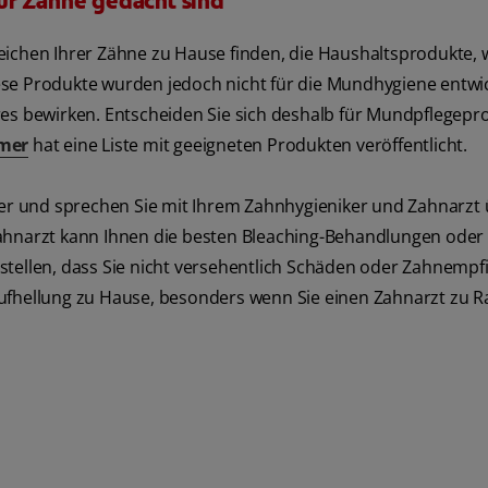
ür Zähne gedacht sind
eichen Ihrer Zähne zu Hause finden, die Haushaltsprodukte, 
ese Produkte wurden jedoch nicht für die Mundhygiene entwi
 bewirken. Entscheiden Sie sich deshalb für Mundpflegepr
mer
hat eine Liste mit geeigneten Produkten veröffentlicht.
hler und sprechen Sie mit Ihrem Zahnhygieniker und Zahnarzt
ahnarzt kann Ihnen die besten Bleaching-Behandlungen oder 
tellen, dass Sie nicht versehentlich Schäden oder Zahnempfi
ufhellung zu Hause, besonders wenn Sie einen Zahnarzt zu R