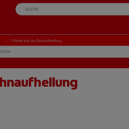
t
5 Fehler bei der Zahnaufhellung
ahnaufhellung