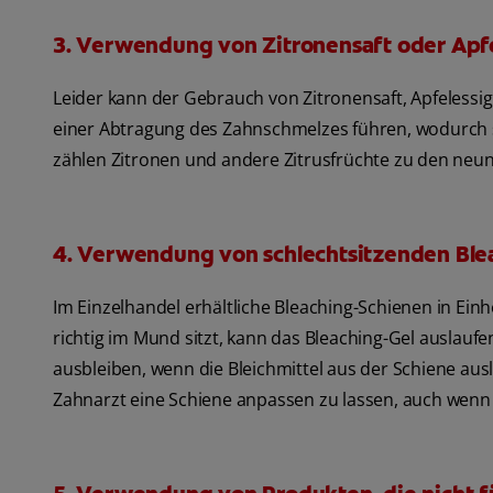
3. Verwendung von Zitronensaft oder Apf
Leider kann der Gebrauch von Zitronensaft, Apfelessig 
einer Abtragung des Zahnschmelzes führen, wodurch si
zählen Zitronen und andere Zitrusfrüchte zu den neu
4. Verwendung von schlechtsitzenden Ble
Im Einzelhandel erhältliche Bleaching-Schienen in Ei
richtig im Mund sitzt, kann das Bleaching-Gel auslaufe
ausbleiben, wenn die Bleichmittel aus der Schiene ausl
Zahnarzt eine Schiene anpassen zu lassen, auch wenn da