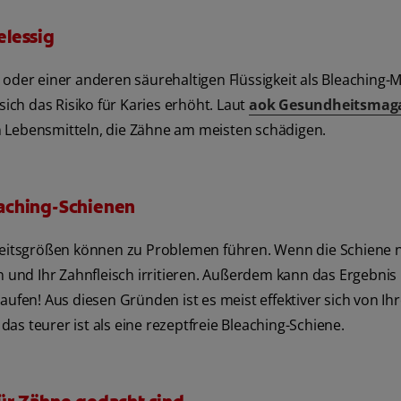
elessig
oder einer anderen säurehaltigen Flüssigkeit als Bleaching-Mi
ch das Risiko für Karies erhöht. Laut
aok Gesundheitsmag
n Lebensmitteln, die Zähne am meisten schädigen.
aching-Schienen
nheitsgrößen können zu Problemen führen. Wenn die Schiene n
n und Ihr Zahnfleisch irritieren. Außerdem kann das Ergebnis
aufen! Aus diesen Gründen ist es meist effektiver sich von I
s teurer ist als eine rezeptfreie Bleaching-Schiene.