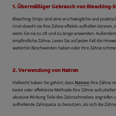
1. Übermäßiger Gebrauch von Bleaching-S
Bleaching-Strips sind eine erschwingliche und prakti
Und obwohl sie Ihre Zähne effektiv aufhellen können, 
wenn Sie sie zu oft und zu lange anwenden. Außerdem e
empfindliche Zähne. Lesen Sie auf jeden Fall die Hinw
weiterhin Beschwerden haben oder Ihre Zähne schme
2. Verwendung von Natron
Vielleicht haben Sie gehört, dass
Natron
Ihre Zähne re
beste oder effektivste Methode Ihre Zähne aufzuhell
abrasive Wirkung Teile des Zahnschmelzes angreifen und
aufhellende Zahnpasta zu benutzen, als sich die Zähn