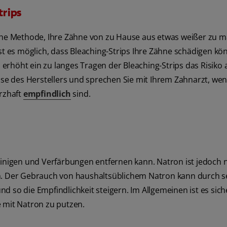
trips
sche Methode, Ihre Zähne von zu Hause aus etwas weißer zu 
ist es möglich, dass Bleaching-Strips Ihre Zähne schädigen kö
rhöht ein zu langes Tragen der Bleaching-Strips das Risiko 
eise des Herstellers und sprechen Sie mit Ihrem Zahnarzt, wen
rzhaft
empfindlich
sind.
inigen und Verfärbungen entfernen kann. Natron ist jedoch n
en. Der Gebrauch von haushaltsüblichem Natron kann durch s
 so die Empfindlichkeit steigern. Im Allgemeinen ist es sich
e mit Natron zu putzen.