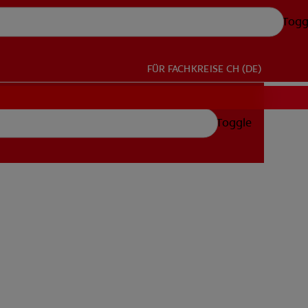
Togg
FÜR FACHKREISE
CH (DE)
Toggle