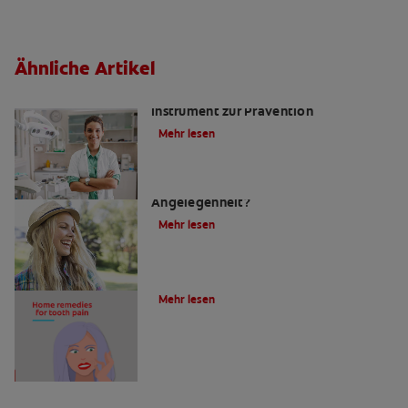
Ähnliche Artikel
Kariesrisikobestimmung: Ein
Instrument zur Prävention
Mehr lesen
Zahnfüllungen: Eine schmerzhafte
Angelegenheit?
Mehr lesen
4 Hausmittel gegen Zahnschmerzen
Mehr lesen