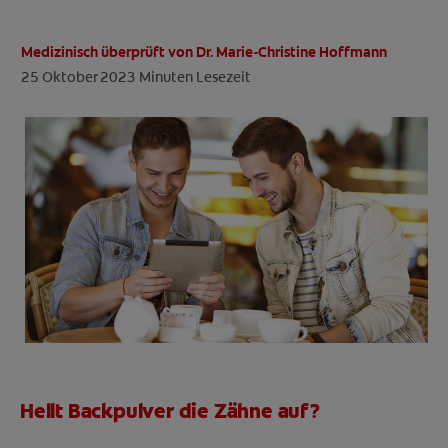
Medizinisch überprüft von Dr. Marie-Christine Hoffmann
25 Oktober 2023
Minuten Lesezeit
FÜR FACHKREISE
CH (DE)
Hellt Backpulver die Zähne auf?