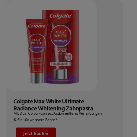
Colgate Max White Ultimate
Radiance Whitening Zahnpasta
Mit Dual Colour-Correct Action enffernt Verfärbungen
% für 10x weissere Zähne*.
Jetzt kaufen