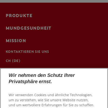
PRODUKTE
MUNDGESUNDHEIT
MISSION
KONTAKTIEREN SIE UNS
CH (DE)
www.colgateprofessional.ch/de-ch
Wir nehmen den Schutz Ihrer
Privatsphäre ernst.
Wir verwenden Cookies und ähnliche Technologien,
um zu verstehen, wie Sie unsere Website nutzen,
und um wertvollere Erfahrungen für Sie zu schaffen.