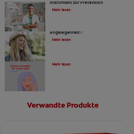
Instrument zur Prävention
Mehr lesen
Zahnfüllungen: Eine schmerzhafte
Angelegenheit?
Mehr lesen
4 Hausmittel gegen Zahnschmerzen
Mehr lesen
Verwandte Produkte