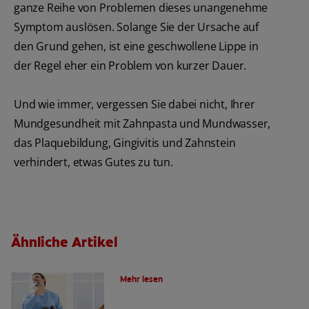
ganze Reihe von Problemen dieses unangenehme
Symptom auslösen. Solange Sie der Ursache auf
den Grund gehen, ist eine geschwollene Lippe in
der Regel eher ein Problem von kurzer Dauer.
Und wie immer, vergessen Sie dabei nicht, Ihrer
Mundgesundheit mit Zahnpasta und Mundwasser,
das Plaquebildung, Gingivitis und Zahnstein
verhindert, etwas Gutes zu tun.
Ähnliche Artikel
Die Wahl der richtigen Zahnbürste
Mehr lesen