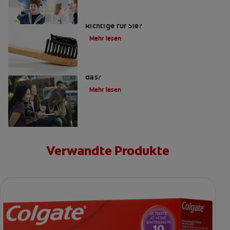
Ist eine Bambuszahnbürsten das
Richtige für Sie?
Mehr lesen
Zahnpasta mit Aktivkohle: Was ist
das?
Mehr lesen
Verwandte Produkte