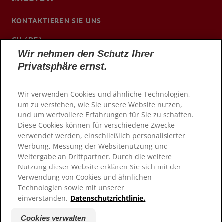
KONTAKTIEREN SIE UNS
CH (DE)
Wir nehmen den Schutz Ihrer
www.colgateprofessional.ch/de-ch
Privatsphäre ernst.
Wir verwenden Cookies und ähnliche Technologien,
um zu verstehen, wie Sie unsere Website nutzen,
und um wertvollere Erfahrungen für Sie zu schaffen.
Diese Cookies können für verschiedene Zwecke
verwendet werden, einschließlich personalisierter
Werbung, Messung der Websitenutzung und
Weitergabe an Drittpartner. Durch die weitere
Nutzung dieser Website erklären Sie sich mit der
Verwendung von Cookies und ähnlichen
© 2026 Colgate-Palmolive Company. Alle Rechte
Technologien sowie mit unserer
vorbehalten
einverstanden.
Datenschutzrichtlinie.
Nutzungsbedingungen
Cookies verwalten