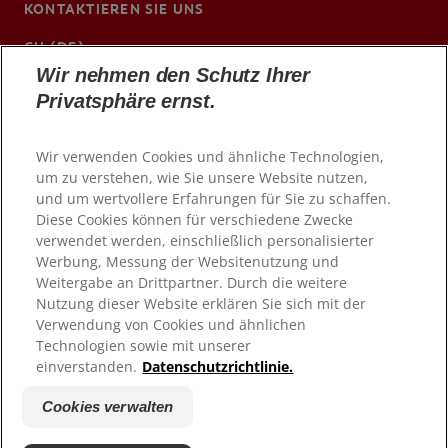
KONTAKTIEREN SIE UNS
CH (DE)
Wir nehmen den Schutz Ihrer
www.colgateprofessional.ch/de-ch
Privatsphäre ernst.
Wir verwenden Cookies und ähnliche Technologien,
um zu verstehen, wie Sie unsere Website nutzen,
und um wertvollere Erfahrungen für Sie zu schaffen.
Diese Cookies können für verschiedene Zwecke
verwendet werden, einschließlich personalisierter
Werbung, Messung der Websitenutzung und
Weitergabe an Drittpartner. Durch die weitere
Nutzung dieser Website erklären Sie sich mit der
Verwendung von Cookies und ähnlichen
© 2026 Colgate-Palmolive Company. Alle Rechte
Technologien sowie mit unserer
vorbehalten
einverstanden.
Datenschutzrichtlinie.
Nutzungsbedingungen
Cookies verwalten
Datenschutzrichtlinie