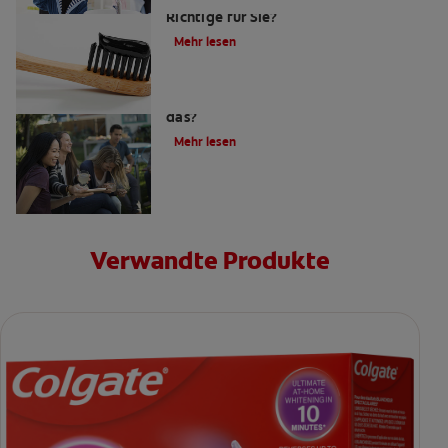
Richtige für Sie?
Mehr lesen
Zahnpasta mit Aktivkohle: Was ist
das?
Mehr lesen
Verwandte Produkte