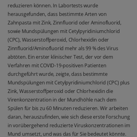
reduzieren können. In Labortests wurde
herausgefunden, dass bestimmte Arten von
Zahnpasta mit Zink, Zinnfluorid oder Aminofluorid,
sowie Mundspülungen mit Cetylpyridiniumchlorid
(CPC), Wasserstoffperoxid, Chlorhexidin oder
Zinnfluorid/Aminofluorid mehr als 99 % des Virus
abtöten. Ein erster klinischer Test, der vor dem
Verfahren mit COVID-19-positiven Patienten
durchgeführt wurde, zeigte, dass bestimmte
Mundspülungen mit Cetylpyridiniumchlorid (CPC) plus
Zink, Wasserstoffperoxid oder Chlorhexidin die
Virenkonzentration in der Mundhöhle nach dem
Spülen für bis zu 60 Minuten reduzieren. Wir arbeiten
daran, herauszufinden, wie sich diese erste Forschung
in vorübergehend reduzierte Viruskonzentrationen im
Mund umsetzt, und was das für Sie bedeutet könnte.