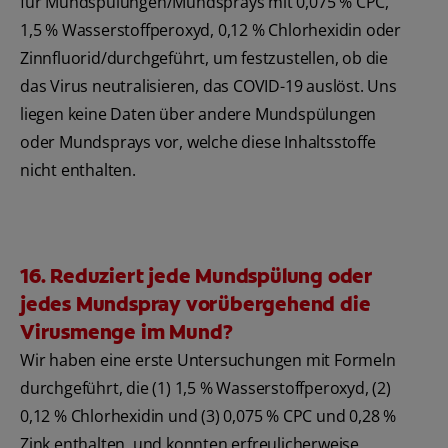
für Mundspülungen/Mundsprays mit 0,075 % CPC,
1,5 % Wasserstoffperoxyd, 0,12 % Chlorhexidin oder
Zinnfluorid/durchgeführt, um festzustellen, ob die
das Virus neutralisieren, das COVID-19 auslöst. Uns
liegen keine Daten über andere Mundspülungen
oder Mundsprays vor, welche diese Inhaltsstoffe
nicht enthalten.
16. Reduziert jede Mundspülung oder
jedes Mundspray vorübergehend die
Virusmenge im Mund?
Wir haben eine erste Untersuchungen mit Formeln
durchgeführt, die (1) 1,5 % Wasserstoffperoxyd, (2)
0,12 % Chlorhexidin und (3) 0,075 % CPC und 0,28 %
Zink enthalten, und konnten erfreulicherweise