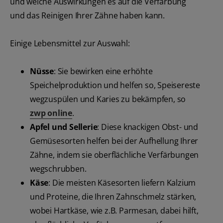
und welche Auswirkungen es auf die Verfärbung
und das Reinigen Ihrer Zähne haben kann.
Einige Lebensmittel zur Auswahl:
Nüsse
: Sie bewirken eine erhöhte
Speichelproduktion und helfen so, Speisereste
wegzuspülen und Karies zu bekämpfen, so
zwp online
.
Apfel und Sellerie
: Diese knackigen Obst- und
Gemüsesorten helfen bei der Aufhellung Ihrer
Zähne, indem sie oberflächliche Verfärbungen
wegschrubben.
Käse
: Die meisten Käsesorten liefern Kalzium
und Proteine, die Ihren Zahnschmelz stärken,
wobei Hartkäse, wie z.B. Parmesan, dabei hilft,