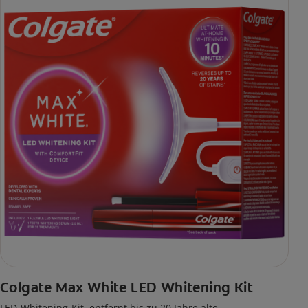
Colgate Max White LED Whitening Kit
LED-Whitening-Kit, entfernt bis zu 20 Jahre alte