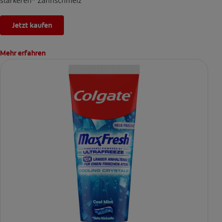
stärkeren* Zahnschmelz
Jetzt kaufen
Mehr erfahren