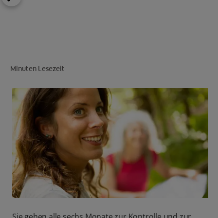
FÜR FACHKREISE
Minuten Lesezeit
CH (DE)
Sie gehen alle sechs Monate zur Kontrolle und zur