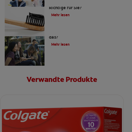
Ist eine Bambuszahnbürsten das
Richtige für Sie?
Mehr lesen
Zahnpasta mit Aktivkohle: Was ist
das?
Mehr lesen
Verwandte Produkte