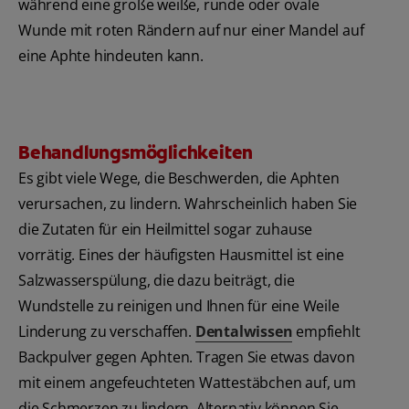
während eine große weiße, runde oder ovale
Wunde mit roten Rändern auf nur einer Mandel auf
eine Aphte hindeuten kann.
Behandlungsmöglichkeiten
Es gibt viele Wege, die Beschwerden, die Aphten
verursachen, zu lindern. Wahrscheinlich haben Sie
die Zutaten für ein Heilmittel sogar zuhause
vorrätig. Eines der häufigsten Hausmittel ist eine
Salzwasserspülung, die dazu beiträgt, die
Wundstelle zu reinigen und Ihnen für eine Weile
Linderung zu verschaffen.
Dentalwissen
empfiehlt
Backpulver gegen Aphten. Tragen Sie etwas davon
mit einem angefeuchteten Wattestäbchen auf, um
die Schmerzen zu lindern. Alternativ können Sie