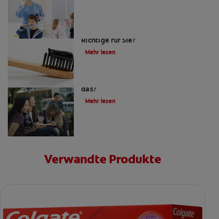
Ist eine Bambuszahnbürsten das
Richtige für Sie?
Mehr lesen
Zahnpasta mit Aktivkohle: Was ist
das?
Mehr lesen
Verwandte Produkte