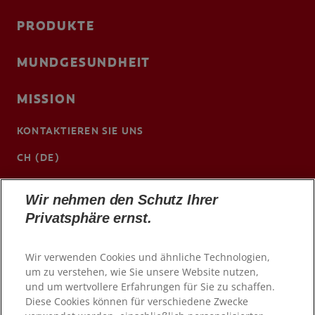
PRODUKTE
MUNDGESUNDHEIT
MISSION
KONTAKTIEREN SIE UNS
CH (DE)
www.colgateprofessional.ch/de-ch
Wir nehmen den Schutz Ihrer
Privatsphäre ernst.
Wir verwenden Cookies und ähnliche Technologien,
um zu verstehen, wie Sie unsere Website nutzen,
und um wertvollere Erfahrungen für Sie zu schaffen.
Diese Cookies können für verschiedene Zwecke