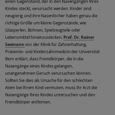
einen Gegenstand, der in den Nasengängen Ihres
Kindes steckt, verursacht werden. Kinder sind
neugierig und ihre Nasenlöcher haben genau die
richtige Größe um kleine Gegenstände, wie
Glasperlen, Bohnen, Spielzeugteile oder
Lebensmittel hineinzustecken.
Prof. Dr. Rainer
Seemann
von der Klinik für Zahnerhaltung,
Präventiv- und Kinderzahnmedizin der Universität
Bern erklärt, dass Fremdkörper, die in die
Nasengänge eines Kindes gelangen,
unangenehmen Geruch verursachen können.
Sollten Sie dies als Ursache für den schlechten
Atem bei Ihrem Kind vermuten, muss Ihr Arzt die
Nasengänge Ihres Kindes untersuchen und den
Fremdkörper entfernen.