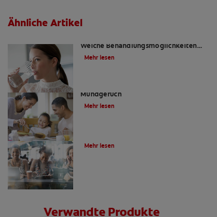
Ähnliche Artikel
Mundgeruch durch Mundtrockenheit:
Welche Behandlungsmöglichkeiten
gibt es?
Mehr lesen
Tipps gegen morgendlichen
Mundgeruch
Mehr lesen
Wie entsteht schlechter Atem?
Mehr lesen
Verwandte Produkte