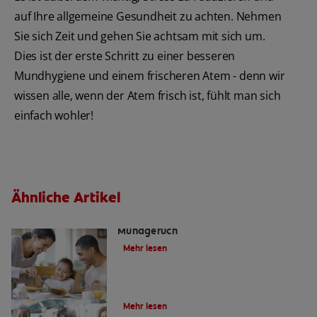
auf Ihre allgemeine Gesundheit zu achten. Nehmen
Sie sich Zeit und gehen Sie achtsam mit sich um.
Dies ist der erste Schritt zu einer besseren
Mundhygiene und einem frischeren Atem - denn wir
wissen alle, wenn der Atem frisch ist, fühlt man sich
einfach wohler!
Ähnliche Artikel
Tipps gegen morgendlichen
Mundgeruch
Mehr lesen
Wie entsteht schlechter Atem?
Mehr lesen