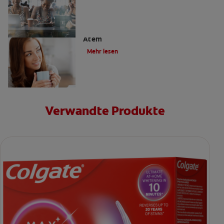
Halitosis: Ursachen für schlechten
Atem
Mehr lesen
Verwandte Produkte