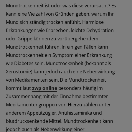
Mundtrockenheit ist oder was diese verursacht? Es
kann eine Vielzahl von Gründen geben, warum Ihr
Mund sich ständig trocken anfühlt. Harmlose
Erkrankungen wie Erbrechen, leichte Dehydration
oder Grippe können zu vorübergehendem
Mundtrockenheit führen. In einigen Fällen kann
Mundtrockenheit ein Symptom einer Erkrankung
wie Diabetes sein. Mundtrockenheit (bekannt als
Xerostomie) kann jedoch auch eine Nebenwirkung
von Medikamenten sein. Die Mundtrockenheit
kommt laut
zwp online
besonders häufig im
Zusammenhang mit der Einnahme bestimmter
Medikamentengruppen vor. Hierzu zählen unter
anderem Appetitzügler, Antihistaminika und
blutdrucksenkende Mittel. Mundtrockenheit kann
jedoch auch als Nebenwirkung einer