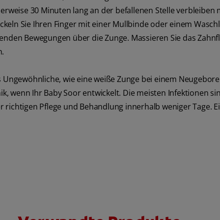
weise 30 Minuten lang an der befallenen Stelle verbleiben 
keln Sie Ihren Finger mit einer Mullbinde oder einem Wasch
isenden Bewegungen über die Zunge. Massieren Sie das Zahnfl
n.
les Ungewöhnliche, wie eine weiße Zunge bei einem Neugebor
ik, wenn Ihr Baby Soor entwickelt. Die meisten Infektionen si
r richtigen Pflege und Behandlung innerhalb weniger Tage. E