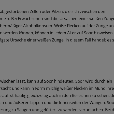
abgestorbenen Zellen oder Pilzen, die sich zwischen den
meln. Bei Erwachsenen sind die Ursachen einer weißen Zung
bermäßiger Alkoholkonsum. Weiße Flecken auf der Zunge un
en werden können, können in jedem Alter auf Soor hinweisen.
igste Ursache einer weißen Zunge. In diesem Fall handelt es s
abwischen lässt, kann auf Soor hindeuten. Soor wird durch ein
acht und kann in Form milchig weißer Flecken im Mund Ihre
e auf ist häufig gleichzeitig auch in den Bereichen zu sehen, d
n und äußeren Lippen und die Innenseiten der Wangen. Soo
erung zu Saugen und gefüttert zu werden, verursachen. Bei 