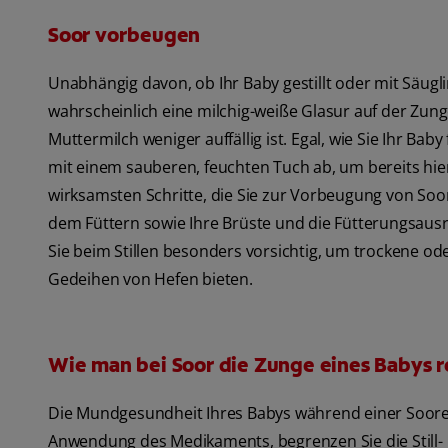
Soor vorbeugen
Unabhängig davon, ob Ihr Baby gestillt oder mit Säug
wahrscheinlich eine milchig-weiße Glasur auf der Zun
Muttermilch weniger auffällig ist. Egal, wie Sie Ihr Ba
mit einem sauberen, feuchten Tuch ab, um bereits hier
wirksamsten Schritte, die Sie zur Vorbeugung von So
dem Füttern sowie Ihre Brüste und die Fütterungsaus
Sie beim Stillen besonders vorsichtig, um trockene ode
Gedeihen von Hefen bieten.
Wie man bei Soor die Zunge eines Babys r
Die Mundgesundheit Ihres Babys während einer Soorer
Anwendung des Medikaments, begrenzen Sie die Still-