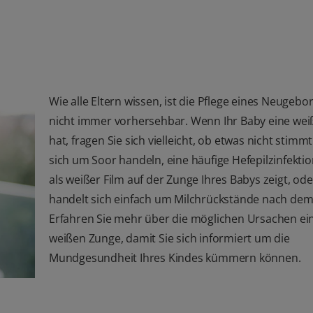
Wie alle Eltern wissen, ist die Pflege eines Neugeb
nicht immer vorhersehbar. Wenn Ihr Baby eine we
hat, fragen Sie sich vielleicht, ob etwas nicht stimm
sich um Soor handeln, eine häufige Hefepilzinfektion
als weißer Film auf der Zunge Ihres Babys zeigt, ode
handelt sich einfach um Milchrückstände nach dem S
Erfahren Sie mehr über die möglichen Ursachen ei
weißen Zunge, damit Sie sich informiert um die
Mundgesundheit Ihres Kindes kümmern können.