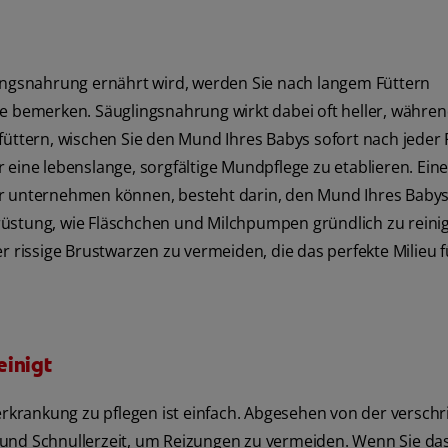
lingsnahrung ernährt wird, werden Sie nach langem Füttern
ge bemerken. Säuglingsnahrung wirkt dabei oft heller, währe
by füttern, wischen Sie den Mund Ihres Babys sofort nach jeder
 eine lebenslange, sorgfältige Mundpflege zu etablieren. Eine
or unternehmen können, besteht darin, den Mund Ihres Baby
rüstung, wie Fläschchen und Milchpumpen gründlich zu reinig
r rissige Brustwarzen zu vermeiden, die das perfekte Milieu f
einigt
krankung zu pflegen ist einfach. Abgesehen von der versch
 und Schnullerzeit, um Reizungen zu vermeiden. Wenn Sie da