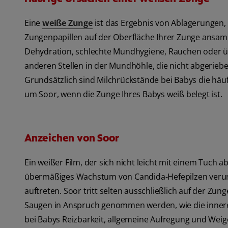
Eine
weiße Zunge
ist das Ergebnis von Ablagerungen, 
Zungenpapillen auf der Oberfläche Ihrer Zunge ansam
Dehydration, schlechte Mundhygiene, Rauchen oder ü
anderen Stellen in der Mundhöhle, die nicht abgerieb
Grundsätzlich sind Milchrückstände bei Babys die häuf
um Soor, wenn die Zunge Ihres Babys weiß belegt ist.
Anzeichen von Soor
Ein weißer Film, der sich nicht leicht mit einem Tuch 
übermäßiges Wachstum von Candida-Hefepilzen verurs
auftreten. Soor tritt selten ausschließlich auf der Zung
Saugen in Anspruch genommen werden, wie die innere
bei Babys Reizbarkeit, allgemeine Aufregung und Weig