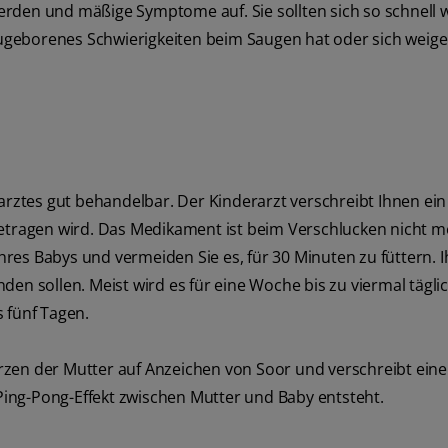
rden und mäßige Symptome auf. Sie sollten sich so schnell 
geborenes Schwierigkeiten beim Saugen hat oder sich weige
rarztes gut behandelbar. Der Kinderarzt verschreibt Ihnen ein
getragen wird. Das Medikament ist beim Verschlucken nicht 
es Babys und vermeiden Sie es, für 30 Minuten zu füttern. I
en sollen. Meist wird es für eine Woche bis zu viermal tägli
 fünf Tagen.
rzen der Mutter auf Anzeichen von Soor und verschreibt ein
ing-Pong-Effekt zwischen Mutter und Baby entsteht.