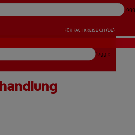
Togg
FÜR FACHKREISE
CH (DE)
Toggle
ehandlung