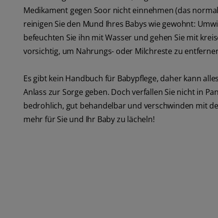
Medikament gegen Soor nicht einnehmen (das normaler
reinigen Sie den Mund Ihres Babys wie gewohnt: Umwic
befeuchten Sie ihn mit Wasser und gehen Sie mit kre
vorsichtig, um Nahrungs- oder Milchreste zu entferne
Es gibt kein Handbuch für Babypflege, daher kann al
Anlass zur Sorge geben. Doch verfallen Sie nicht in Pan
bedrohlich, gut behandelbar und verschwinden mit de
mehr für Sie und Ihr Baby zu lächeln!