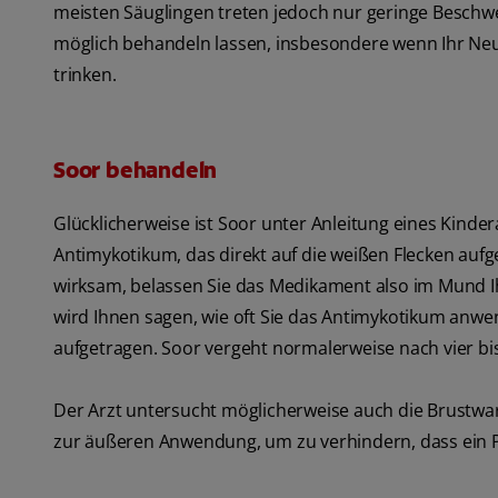
meisten Säuglingen treten jedoch nur geringe Beschwe
möglich behandeln lassen, insbesondere wenn Ihr Neu
trinken.
Soor behandeln
Glücklicherweise ist Soor unter Anleitung eines Kinde
Antimykotikum, das direkt auf die weißen Flecken auf
wirksam, belassen Sie das Medikament also im Mund Ihr
wird Ihnen sagen, wie oft Sie das Antimykotikum anwend
aufgetragen. Soor vergeht normalerweise nach vier bis
Der Arzt untersucht möglicherweise auch die Brustwa
zur äußeren Anwendung, um zu verhindern, dass ein P