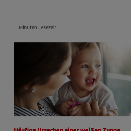
Minuten Lesezeit
Häufige Ursachen einer weißen Zunge