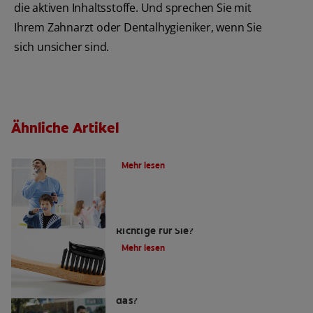
die aktiven Inhaltsstoffe. Und sprechen Sie mit
Ihrem Zahnarzt oder Dentalhygieniker, wenn Sie
sich unsicher sind.
Ähnliche Artikel
Die Wahl der richtigen Zahnbürste
Mehr lesen
Ist eine Bambuszahnbürsten das
Richtige für Sie?
Mehr lesen
Zahnpasta mit Aktivkohle: Was ist
das?