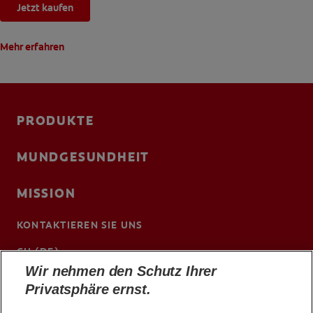
Jetzt kaufen
Mehr erfahren
PRODUKTE
MUNDGESUNDHEIT
MISSION
KONTAKTIEREN SIE UNS
CH (DE)
Wir nehmen den Schutz Ihrer
www.colgateprofessional.ch/de-ch
Privatsphäre ernst.