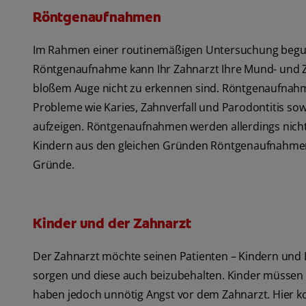
Röntgenaufnahmen
Im Rahmen einer routinemäßigen Untersuchung begutac
Röntgenaufnahme kann Ihr Zahnarzt Ihre Mund- und Z
bloßem Auge nicht zu erkennen sind. Röntgenaufnahm
Probleme wie Karies, Zahnverfall und Parodontitis s
aufzeigen. Röntgenaufnahmen werden allerdings nicht
Kindern aus den gleichen Gründen Röntgenaufnahmen 
Gründe.
Kinder und der Zahnarzt
Der Zahnarzt möchte seinen Patienten – Kindern und
sorgen und diese auch beizubehalten. Kinder müssen 
haben jedoch unnötig Angst vor dem Zahnarzt. Hier kom