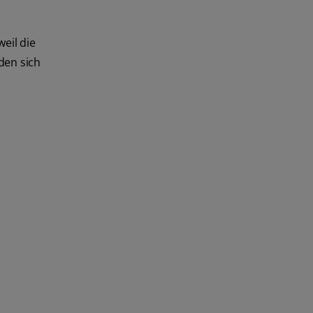
eil die
den sich