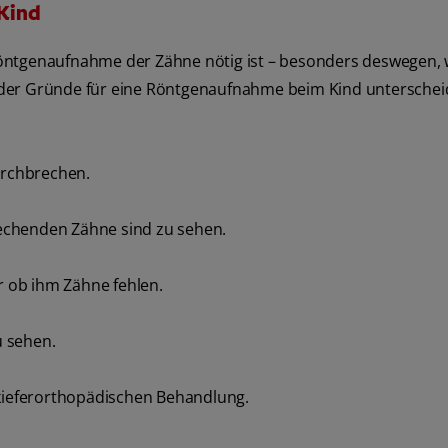
Kind
öntgenaufnahme der Zähne nötig ist – besonders deswegen, w
 der Gründe für eine Röntgenaufnahme beim Kind unterschei
urchbrechen.
echenden Zähne sind zu sehen.
er ob ihm Zähne fehlen.
u sehen.
 kieferorthopädischen Behandlung.