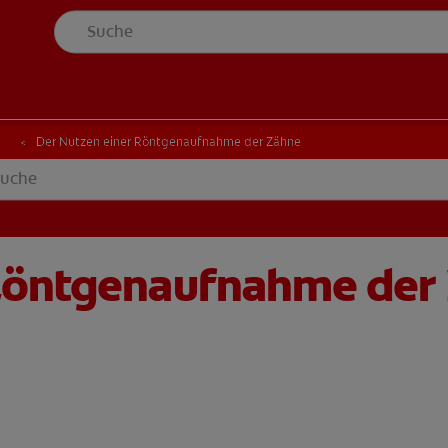
t
Der Nutzen einer Röntgenaufnahme der Zähne
 Röntgenaufnahme der