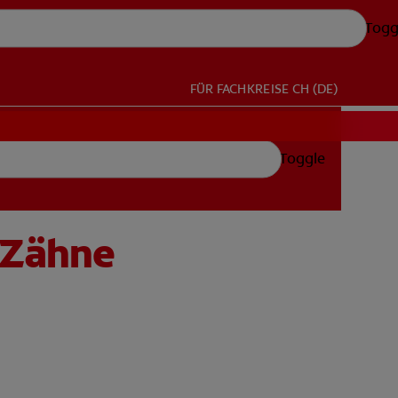
Togg
FÜR FACHKREISE
CH (DE)
Toggle
 Zähne