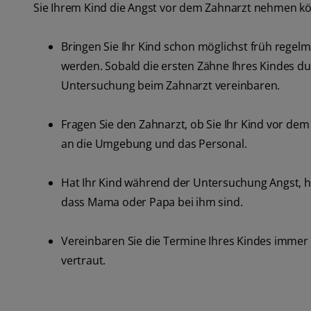
Sie Ihrem Kind die Angst vor dem Zahnarzt nehmen k
Bringen Sie Ihr Kind schon möglichst früh reg
werden. Sobald die ersten Zähne Ihres Kindes durc
Untersuchung beim Zahnarzt vereinbaren.
Fragen Sie den Zahnarzt, ob Sie Ihr Kind vor de
an die Umgebung und das Personal.
Hat Ihr Kind während der Untersuchung Angst, hal
dass Mama oder Papa bei ihm sind.
Vereinbaren Sie die Termine Ihres Kindes immer b
vertraut.