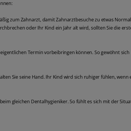
önnen:
elmäßig zum Zahnarzt, damit Zahnarztbesuche zu etwas Norm
hbrechen oder Ihr Kind ein Jahr alt wird, sollten Sie die erst
m eigentlichen Termin vorbeibringen können. So gewöhnt sich 
ten Sie seine Hand. Ihr Kind wird sich ruhiger fühlen, wenn 
eim gleichen Dentalhygieniker. So fühlt es sich mit der Situa