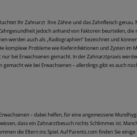
htet Ihr Zahnarzt Ihre Zähne und das Zahnfleisch genau. M
ahngesundheit jedoch anhand von Faktoren beurteilen, die 
en werden auch als „Radiographien“ bezeichnet und können
owie komplexe Probleme wie Kieferinfektionen und Zysten im 
 nur bei Erwachsenen gemacht. In der Zahnarztpraxis werde
gemacht wie bei Erwachsenen – allerdings gibt es auch noc
 Erwachsenen – dabei helfen, für eine angemessene Mundhyg
wissen, dass ein Zahnarztbesuch nichts Schlimmes ist. Manc
men die Eltern ins Spiel. Auf Parents.com finden Sie einige 