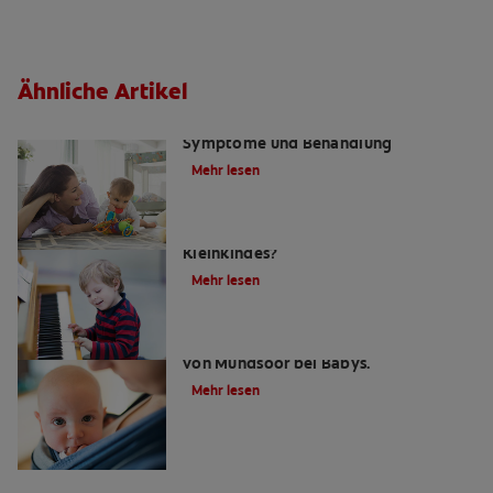
Ähnliche Artikel
Hautausschlag durchs Zahnen:
Symptome und Behandlung
Mehr lesen
Wie pflege ich die Zähne meines
Kleinkindes?
Mehr lesen
Ursachen, Symptome und Behandlung
von Mundsoor bei Babys.
Mehr lesen