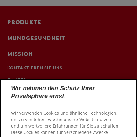
PRODUKTE
MUNDGESUNDHEIT
MISSION
KONTAKTIEREN SIE UNS
CH (DE)
Wir nehmen den Schutz Ihrer
www.colgateprofessional.ch/de-ch
Privatsphäre ernst.
Wir verwenden Cookies und ähnliche Technologien,
um zu verstehen, wie Sie unsere Website nutzen,
und um wertvollere Erfahrungen für Sie zu schaffen.
Diese Cookies können für verschiedene Zwecke