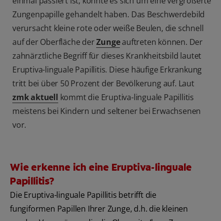
einmal passiert ist, könnte es sich um eine vergrößerte
Zungenpapille gehandelt haben. Das Beschwerdebild
verursacht kleine rote oder weiße Beulen, die schnell
auf der Oberfläche der
Zunge
auftreten können. Der
zahnärztliche Begriff für dieses Krankheitsbild lautet
Eruptiva-linguale Papillitis. Diese häufige Erkrankung
tritt bei über 50 Prozent der Bevölkerung auf. Laut
zmk aktuell
kommt die Eruptiva-linguale Papillitis
meistens bei Kindern und seltener bei Erwachsenen
vor.
Wie erkenne ich eine Eruptiva-linguale
Papillitis?
Die Eruptiva-linguale Papillitis betrifft die
fungiformen Papillen Ihrer Zunge, d.h. die kleinen