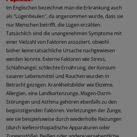
Im Englischen bezeichnet man die Erkrankung auch
als "Lügenbeulen", da angenommen wurde, dass sie
nur Menschen betrifft, die Lügen erzählen.
Tatsächlich sind die unangenehmen Symptome mit
einer Vielzahl von Faktoren assoziiert, obwohl
bisher keine tatsächliche Ursache nachgewiesen
werden konnte. Externe Faktoren wie Stress,
Schlafmangel, schlechte Ernährung, der Konsum
sauerer Lebensmittel und Rauchen wurden in
Betracht gezogen. Krankheitsbilder wie Ekzeme,
Allergien, eine Landkartenzunge, Magen-Darm-
Störungen und Asthma gehören ebenfalls zu den
begünstigenden Faktoren. Verletzungen der Zunge,
wie sie beispielsweise durch wiederholte Reizungen
(durch kieferorthopädische Apparaturen oder
Zungenstöße), Beißen oder andere versehentliche