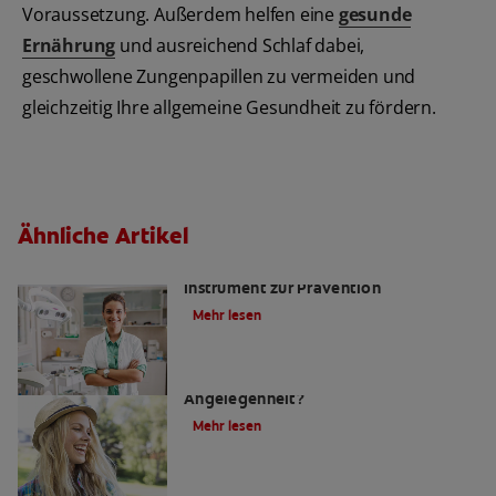
Voraussetzung. Außerdem helfen eine
gesunde
Ernährung
und ausreichend Schlaf dabei,
geschwollene Zungenpapillen zu vermeiden und
gleichzeitig Ihre allgemeine Gesundheit zu fördern.
Ähnliche Artikel
Kariesrisikobestimmung: Ein
Instrument zur Prävention
Mehr lesen
Zahnfüllungen: Eine schmerzhafte
Angelegenheit?
Mehr lesen
4 Hausmittel gegen Zahnschmerzen