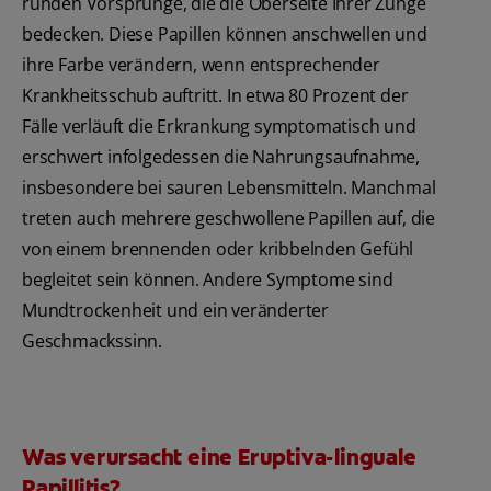
runden Vorsprünge, die die Oberseite Ihrer Zunge
bedecken. Diese Papillen können anschwellen und
ihre Farbe verändern, wenn entsprechender
Krankheitsschub auftritt. In etwa 80 Prozent der
Fälle verläuft die Erkrankung symptomatisch und
erschwert infolgedessen die Nahrungsaufnahme,
insbesondere bei sauren Lebensmitteln. Manchmal
treten auch mehrere geschwollene Papillen auf, die
von einem brennenden oder kribbelnden Gefühl
begleitet sein können. Andere Symptome sind
Mundtrockenheit und ein veränderter
Geschmackssinn.
Was verursacht eine Eruptiva-linguale
Papillitis?