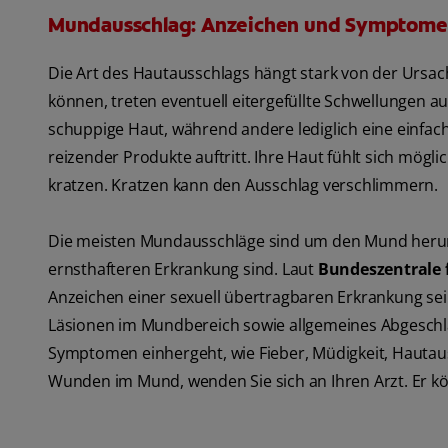
Mundausschlag: Anzeichen und Symptome
Die Art des Hautausschlags hängt stark von der Ursach
können, treten eventuell eitergefüllte Schwellungen a
schuppige Haut, während andere lediglich eine einfac
reizender Produkte auftritt. Ihre Haut fühlt sich mög
kratzen. Kratzen kann den Ausschlag verschlimmern.
Die meisten Mundausschläge sind um den Mund herum l
ernsthafteren Erkrankung sind. Laut
Bundeszentrale 
Anzeichen einer sexuell übertragbaren Erkrankung sei
Läsionen im Mundbereich sowie allgemeines Abgeschl
Symptomen einhergeht, wie Fieber, Müdigkeit, Hautau
Wunden im Mund, wenden Sie sich an Ihren Arzt. Er kö