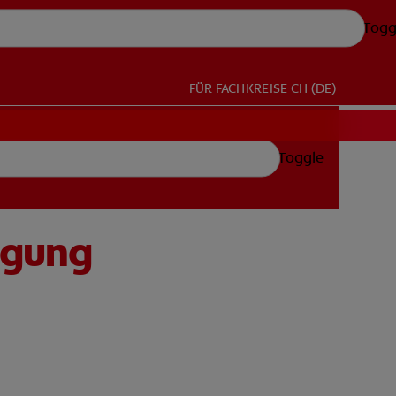
Togg
FÜR FACHKREISE
CH (DE)
Toggle
ugung