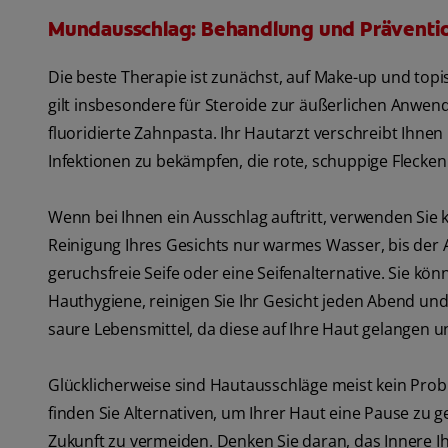
Mundausschlag: Behandlung und Präventi
Die beste Therapie ist zunächst, auf Make-up und topis
gilt insbesondere für Steroide zur äußerlichen Anwe
fluoridierte Zahnpasta. Ihr Hautarzt verschreibt Ihne
Infektionen zu bekämpfen, die rote, schuppige Flec
Wenn bei Ihnen ein Ausschlag auftritt, verwenden Sie 
Reinigung Ihres Gesichts nur warmes Wasser, bis der 
geruchsfreie Seife oder eine Seifenalternative. Sie kö
Hauthygiene, reinigen Sie Ihr Gesicht jeden Abend un
saure Lebensmittel, da diese auf Ihre Haut gelangen 
Glücklicherweise sind Hautausschläge meist kein Pro
finden Sie Alternativen, um Ihrer Haut eine Pause zu 
Zukunft zu vermeiden. Denken Sie daran, das Innere Ih