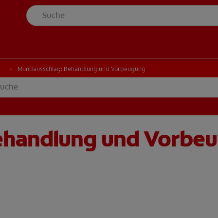
t
Mundausschlag: Behandlung und Vorbeugung
ehandlung und Vorbe