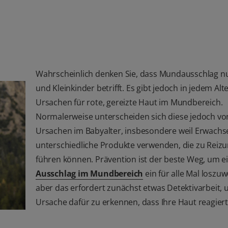
Wahrscheinlich denken Sie, dass Mundausschlag n
und Kleinkinder betrifft. Es gibt jedoch in jedem Alt
Ursachen für rote, gereizte Haut im Mundbereich.
Normalerweise unterscheiden sich diese jedoch vo
Ursachen im Babyalter, insbesondere weil Erwach
unterschiedliche Produkte verwenden, die zu Reiz
führen können. Prävention ist der beste Weg, um e
Ausschlag im Mundbereich
ein für alle Mal loszu
aber das erfordert zunächst etwas Detektivarbeit, 
Ursache dafür zu erkennen, dass Ihre Haut reagiert