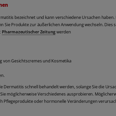
onen
rmatitis bezeichnet und kann verschiedene Ursachen haben. 
nn Sie Produkte zur äußerlichen Anwendung wechseln. Dies so
t
Pharmazeutischer Zeitung
werden
g von Gesichtscremes und Kosmetika
en.
rale Dermatitis schnell behandelt werden, solange Sie die Ursa
n Sie möglicherweise Verschiedenes ausprobieren. Möglicher
rch Pflegeprodukte oder hormonelle Veränderungen verursac