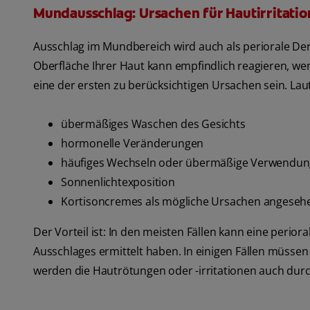
Mundausschlag: Ursachen für Hautirritati
Ausschlag im Mundbereich wird auch als periorale De
Oberfläche Ihrer Haut kann empfindlich reagieren, we
eine der ersten zu berücksichtigen Ursachen sein. Lau
übermäßiges Waschen des Gesichts
hormonelle Veränderungen
häufiges Wechseln oder übermäßige Verwendun
Sonnenlichtexposition
Kortisoncremes als mögliche Ursachen angeseh
Der Vorteil ist: In den meisten Fällen kann eine perio
Ausschlages ermittelt haben. In einigen Fällen müsse
werden die Hautrötungen oder -irritationen auch du