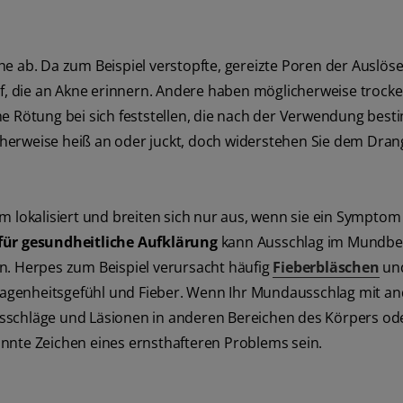
e ab. Da zum Beispiel verstopfte, gereizte Poren der Auslöse
uf, die an Akne erinnern. Andere haben möglicherweise trocke
he Rötung bei sich feststellen, die nach der Verwendung bes
licherweise heiß an oder juckt, doch widerstehen Sie dem Dran
okalisiert und breiten sich nur aus, wenn sie ein Symptom
für gesundheitliche Aufklärung
kann Ausschlag im Mundbe
n. Herpes zum Beispiel verursacht häufig
Fieberbläschen
un
agenheitsgefühl und Fieber. Wenn Ihr Mundausschlag mit a
sschläge und Läsionen in anderen Bereichen des Körpers od
nnte Zeichen eines ernsthafteren Problems sein.