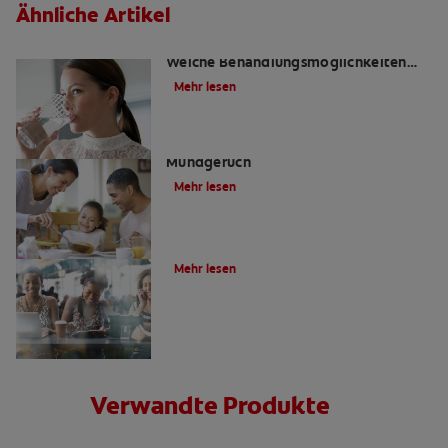
Ähnliche Artikel
Mundgeruch durch Mundtrockenheit:
Welche Behandlungsmöglichkeiten
gibt es?
Mehr lesen
Tipps gegen morgendlichen
Mundgeruch
Mehr lesen
Wie entsteht schlechter Atem?
Mehr lesen
Verwandte Produkte