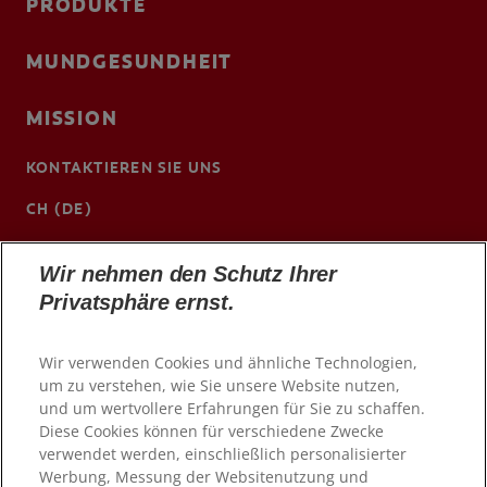
PRODUKTE
MUNDGESUNDHEIT
MISSION
KONTAKTIEREN SIE UNS
CH (DE)
www.colgateprofessional.ch/de-ch
Wir nehmen den Schutz Ihrer
Privatsphäre ernst.
Wir verwenden Cookies und ähnliche Technologien,
um zu verstehen, wie Sie unsere Website nutzen,
und um wertvollere Erfahrungen für Sie zu schaffen.
Diese Cookies können für verschiedene Zwecke
verwendet werden, einschließlich personalisierter
Werbung, Messung der Websitenutzung und