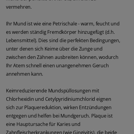
vermehren.
Ihr Mund ist wie eine Petrischale - warm, feucht und
es werden ständig Fremdkörper hinzugefügt (d.h.
Lebensmittel). Dies sind die perfekten Bedingungen,
unter denen sich Keime über die Zunge und
zwischen den Zähnen ausbreiten können, wodurch
Ihr Atem schnell einen unangenehmen Geruch
annehmen kann.
Keimreduzierende Mundspüllosungen mit
Chlorhexidin und Cetylpyridiniumchlorid eignen
sich zur Plaquereduktion, wirken Entzündungen
entgegen und helfen bei Mundgeruch. Plaque ist
eine Hauptursache für Karies und
Zahnfleischerkrankungen (wie Gingivitis), die beide