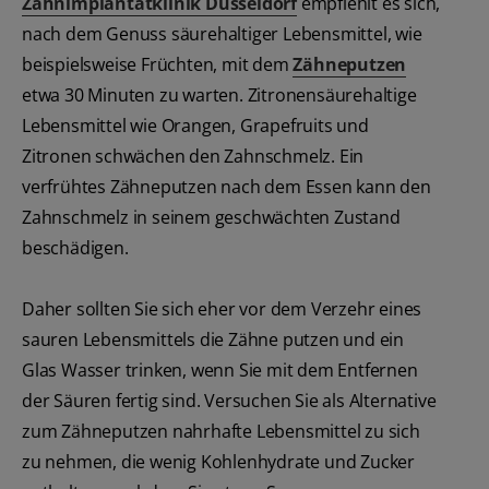
Zahnimplantatklinik Düsseldorf
empfiehlt es sich,
nach dem Genuss säurehaltiger Lebensmittel, wie
beispielsweise Früchten, mit dem
Zähneputzen
etwa 30 Minuten zu warten. Zitronensäurehaltige
Lebensmittel wie Orangen, Grapefruits und
Zitronen schwächen den Zahnschmelz. Ein
verfrühtes Zähneputzen nach dem Essen kann den
Zahnschmelz in seinem geschwächten Zustand
beschädigen.
Daher sollten Sie sich eher vor dem Verzehr eines
sauren Lebensmittels die Zähne putzen und ein
Glas Wasser trinken, wenn Sie mit dem Entfernen
der Säuren fertig sind. Versuchen Sie als Alternative
zum Zähneputzen nahrhafte Lebensmittel zu sich
zu nehmen, die wenig Kohlenhydrate und Zucker