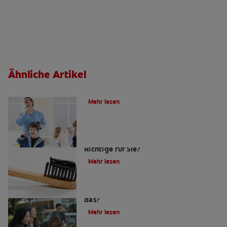
Ähnliche Artikel
Die Wahl der richtigen Zahnbürste
Mehr lesen
Ist eine Bambuszahnbürsten das
Richtige für Sie?
Mehr lesen
Zahnpasta mit Aktivkohle: Was ist
das?
Mehr lesen