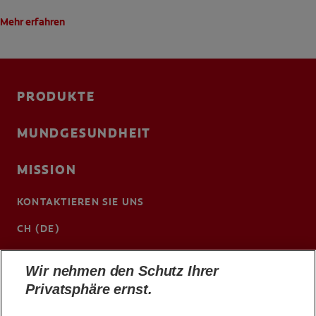
Mehr erfahren
PRODUKTE
MUNDGESUNDHEIT
MISSION
KONTAKTIEREN SIE UNS
CH (DE)
www.colgateprofessional.ch/de-ch
Wir nehmen den Schutz Ihrer
Privatsphäre ernst.