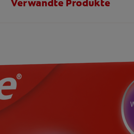
Verwandte Produkte