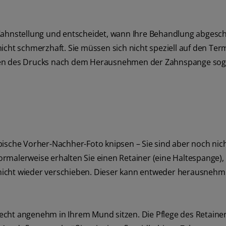
 Zahnstellung und entscheidet, wann Ihre Behandlung abgesc
icht schmerzhaft. Sie müssen sich nicht speziell auf den Ter
sen des Drucks nach dem Herausnehmen der Zahnspange soga
pische Vorher-Nachher-Foto knipsen – Sie sind aber noch nic
 Normalerweise erhalten Sie einen Retainer (eine Haltespange),
nicht wieder verschieben. Dieser kann entweder herausnehm
 recht angenehm in Ihrem Mund sitzen. Die Pflege des Retainer