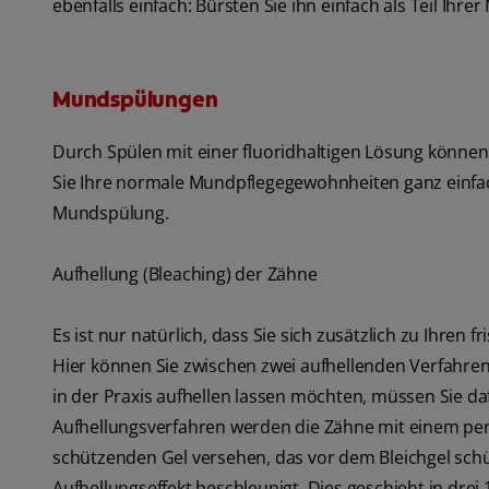
ebenfalls einfach: Bürsten Sie ihn einfach als Teil Ihr
Mundspülungen
Durch Spülen mit einer fluoridhaltigen Lösung können
Sie Ihre normale Mundpflegegewohnheiten ganz einfac
Mundspülung.
Aufhellung (Bleaching) der Zähne
Es ist nur natürlich, dass Sie sich zusätzlich zu Ihr
Hier können Sie zwischen zwei aufhellenden Verfahren
in der Praxis aufhellen lassen möchten, müssen Sie d
Aufhellungsverfahren werden die Zähne mit einem pero
schützenden Gel versehen, das vor dem Bleichgel schüt
Aufhellungseffekt beschleunigt. Dies geschieht in dre