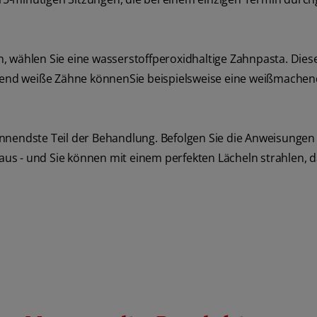
, wählen Sie eine wasserstoffperoxidhaltige Zahnpasta. Dies
ahlend weiße Zähne könnenSie beispielsweise eine weißmache
nnendste Teil der Behandlung. Befolgen Sie die Anweisungen 
 aus - und Sie können mit einem perfekten Lächeln strahlen, d