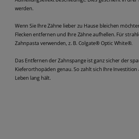
werden.
Wenn Sie Ihre Zähne lieber zu Hause bleichen möchten
Flecken entfernen und Ihre Zähne aufhellen. Für str
Zahnpasta verwenden, z. B. Colgate® Optic White®.
Das Entfernen der Zahnspange ist ganz sicher der spa
Kieferorthopäden genau. So zahlt sich Ihre Investition
Leben lang hält.