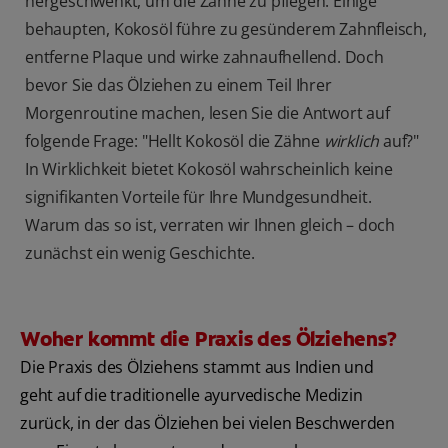
hergeschwenkt, um die Zähne zu pflegen. Einige
behaupten, Kokosöl führe zu gesünderem Zahnfleisch,
entferne Plaque und wirke zahnaufhellend. Doch
bevor Sie das Ölziehen zu einem Teil Ihrer
Morgenroutine machen, lesen Sie die Antwort auf
folgende Frage: "Hellt Kokosöl die Zähne
wirklich
auf?"
In Wirklichkeit bietet Kokosöl wahrscheinlich keine
signifikanten Vorteile für Ihre Mundgesundheit.
Warum das so ist, verraten wir Ihnen gleich – doch
zunächst ein wenig Geschichte.
Woher kommt die Praxis des Ölziehens?
Die Praxis des Ölziehens stammt aus Indien und
geht auf die traditionelle ayurvedische Medizin
zurück, in der das Ölziehen bei vielen Beschwerden