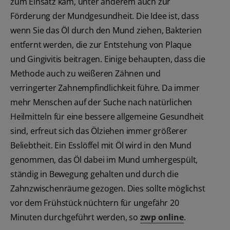
zum Einsatz kam, unter anderem auch zur
Förderung der Mundgesundheit. Die Idee ist, dass
wenn Sie das Öl durch den Mund ziehen, Bakterien
entfernt werden, die zur Entstehung von Plaque
und Gingivitis beitragen. Einige behaupten, dass die
Methode auch zu weißeren Zähnen und
verringerter Zahnempfindlichkeit führe. Da immer
mehr Menschen auf der Suche nach natürlichen
Heilmitteln für eine bessere allgemeine Gesundheit
sind, erfreut sich das Ölziehen immer größerer
Beliebtheit. Ein Esslöffel mit Öl wird in den Mund
genommen, das Öl dabei im Mund umhergespült,
ständig in Bewegung gehalten und durch die
Zahnzwischenräume gezogen. Dies sollte möglichst
vor dem Frühstück nüchtern für ungefähr 20
Minuten durchgeführt werden, so
zwp online
.