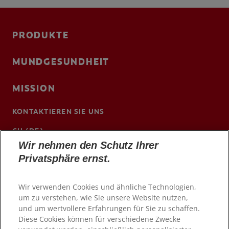
PRODUKTE
MUNDGESUNDHEIT
MISSION
KONTAKTIEREN SIE UNS
CH (DE)
Wir nehmen den Schutz Ihrer
www.colgateprofessional.ch/de-ch
Privatsphäre ernst.
Wir verwenden Cookies und ähnliche Technologien,
um zu verstehen, wie Sie unsere Website nutzen,
und um wertvollere Erfahrungen für Sie zu schaffen.
Diese Cookies können für verschiedene Zwecke