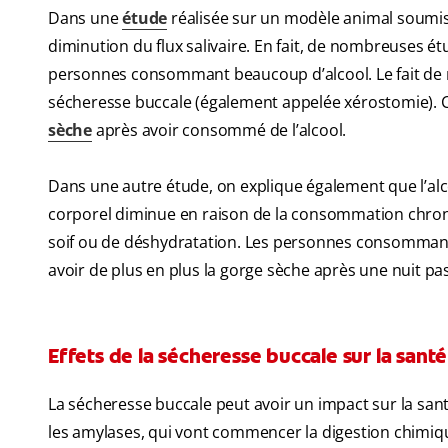
Dans une
étude
réalisée sur un modèle animal soumis
diminution du flux salivaire. En fait, de nombreuses é
personnes consommant beaucoup d’alcool. Le fait de n
sécheresse buccale (également appelée xérostomie). 
sèche
après avoir consommé de l’alcool.
Dans une autre étude, on explique également que l’alco
corporel diminue en raison de la consommation chroni
soif ou de déshydratation. Les personnes consommant
avoir de plus en plus la gorge sèche après une nuit p
Effets de la sécheresse buccale sur la santé
La sécheresse buccale peut avoir un impact sur la sant
les amylases, qui vont commencer la digestion chimiqu