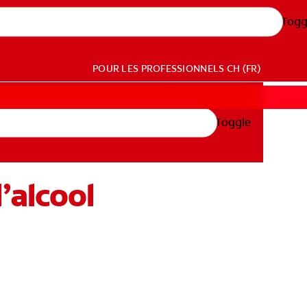
Togg
POUR LES PROFESSIONNELS
CH (FR)
Toggle
’alcool