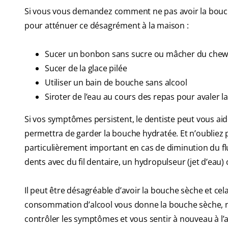
Si vous vous demandez comment ne pas avoir la bouche
pour atténuer ce désagrément à la maison :
Sucer un bonbon sans sucre ou mâcher du chewin
Sucer de la glace pilée
Utiliser un bain de bouche sans alcool
Siroter de l’eau au cours des repas pour avaler l
Si vos symptômes persistent, le dentiste peut vous aid
permettra de garder la bouche hydratée. Et n’oubliez p
particulièrement important en cas de diminution du flux
dents avec du fil dentaire, un hydropulseur (jet d’eau) 
Il peut être désagréable d’avoir la bouche sèche et ce
consommation d’alcool vous donne la bouche sèche, n
contrôler les symptômes et vous sentir à nouveau à l’a