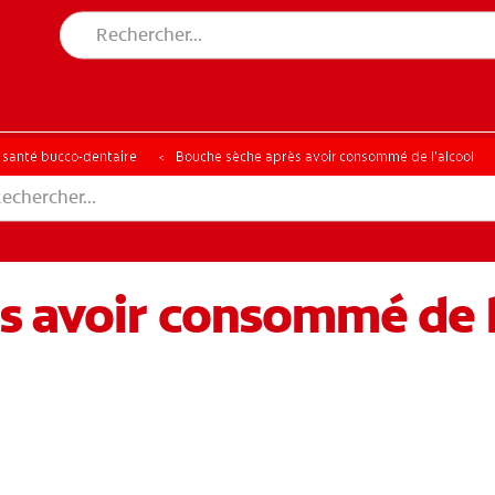
a santé bucco-dentaire
Bouche sèche après avoir consommé de l’alcool
s avoir consommé de l