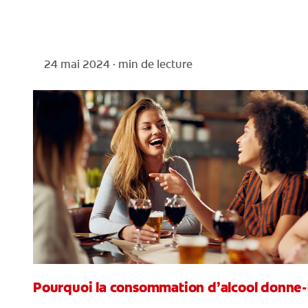
24 mai 2024 ·
min de lecture
Pourquoi la consommation d’alcool donne-t