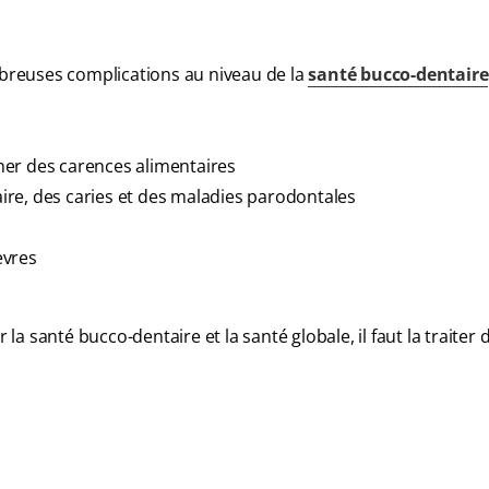
breuses complications au niveau de la
santé bucco-dentaire
îner des carences alimentaires
re, des caries et des maladies parodontales
èvres
 santé bucco-dentaire et la santé globale, il faut la traiter 