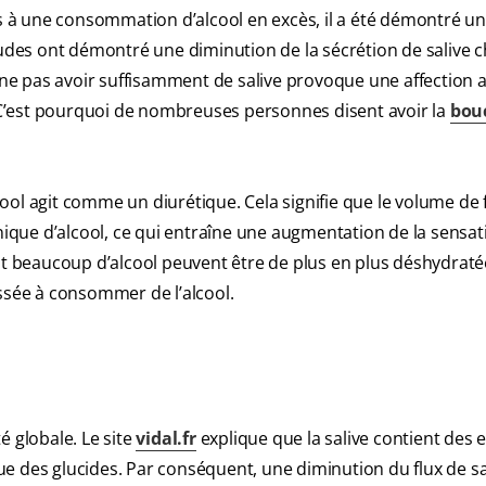
 à une consommation d’alcool en excès, il a été démontré u
tudes ont démontré une diminution de la sécrétion de salive c
e pas avoir suffisamment de salive provoque une affection 
C’est pourquoi de nombreuses personnes disent avoir la
bou
ol agit comme un diurétique. Cela signifie que le volume de 
que d’alcool, ce qui entraîne une augmentation de la sensat
 beaucoup d’alcool peuvent être de plus en plus déshydraté
assée à consommer de l’alcool.
é globale. Le site
vidal.fr
explique que la salive contient des
e des glucides. Par conséquent, une diminution du flux de sa