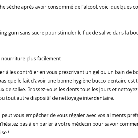
 sèche après avoir consommé de l’alcool, voici quelques co
g-gum sans sucre pour stimuler le flux de salive dans la bo
a nourriture plus facilement
er à les contrôler en vous prescrivant un gel ou un bain de b
as que le fait d’avoir une bonne hygiène bucco-dentaire est 
 de salive. Brossez-vous les dents tous les jours et nettoyez
ou tout autre dispositif de nettoyage interdentaire.
la peut vous empêcher de vous régaler avec vos aliments préfér
’hésitez pas à en parler à votre médecin pour savoir comme
ise !