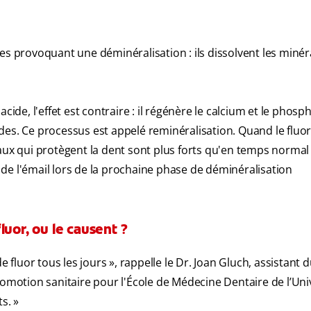
des provoquant une déminéralisation : ils dissolvent les miné
cide, l'effet est contraire : il régénère le calcium et le phosp
des. Ce processus est appelé reminéralisation. Quand le fluor
aux qui protègent la dent sont plus forts qu'en temps normal 
on de l'émail lors de la prochaine phase de déminéralisation
uor, ou le causent ?
e fluor tous les jours », rappelle le Dr. Joan Gluch, assistant
romotion sanitaire pour l'École de Médecine Dentaire de l’Uni
s. »