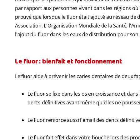
par rapport aux personnes vivant dans les régions où 
prouvé que lorsque le fluor était ajouté au réseau de d
Association, L'Organisation Mondiale de la Santé, l'A
l'ajout du fluor dans les eaux de distribution pour son e
Le fluor : bienfait et fonctionnement
Le fluor aide à prévenir les caries dentaires de deux fa
Le fluor se fixe dans les os en croissance et dans 
dents définitives avant même qu'elles ne pousse
Le fluor renforce aussi l'émail des dents définitive
Le fluor fait effet dans votre bouche lors des pr