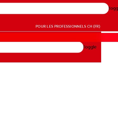
Togg
POUR LES PROFESSIONNELS
CH (FR)
Toggle