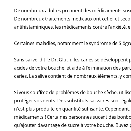
De nombreux adultes prennent des médicaments suscep
De nombreux traitements médicaux ont cet effet second
antihistaminiques, les médicaments contre l’anxiété, e
Certaines maladies, notamment le syndrome de Sjögr
Sans salive, dit le Dr. Gluch, les caries se développent
acides de votre bouche, et aide à l’élimination des par
caries. La salive contient de nombreux éléments, y comp
Si vous souffrez de problèmes de bouche sèche, utilis
protéger vos dents. Des substituts salivaires sont éga
n'est plus produite en quantité suffisante. Cependant, 
médicaments ! Certaines personnes sucent des bonbons
qu’ajouter davantage de sucre à votre bouche. Buvez 