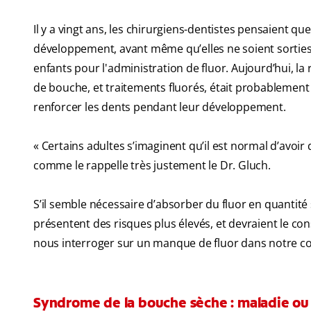
Il y a vingt ans, les chirurgiens-dentistes pensaient qu
développement, avant même qu’elles ne soient sorties 
enfants pour l'administration de fluor. Aujourd’hui, la
de bouche, et traitements fluorés, était probablement 
renforcer les dents pendant leur développement.
« Certains adultes s’imaginent qu’il est normal d’avoir d
comme le rappelle très justement le Dr. Gluch.
S’il semble nécessaire d’absorber du fluor en quantité s
présentent des risques plus élevés, et devraient le co
nous interroger sur un manque de fluor dans notre co
Syndrome de la bouche sèche : maladie o