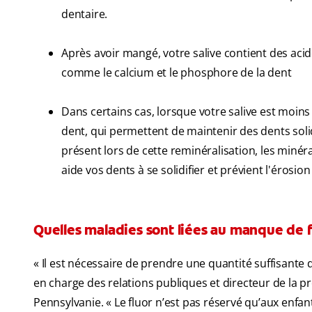
dentaire.
Après avoir mangé, votre salive contient des aci
comme le calcium et le phosphore de la dent
Dans certains cas, lorsque votre salive est moins a
dent, qui permettent de maintenir des dents soli
présent lors de cette reminéralisation, les minér
aide vos dents à se solidifier et prévient l'érosi
Quelles maladies sont liées au manque de fl
« Il est nécessaire de prendre une quantité suffisante d
en charge des relations publiques et directeur de la p
Pennsylvanie. « Le fluor n’est pas réservé qu’aux enfant