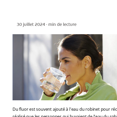
30 juillet 2024 ·
min de lecture
Du fluor est souvent ajouté à l'eau du robinet pour ré
réalisé que les personnes qui buvaient de l'eau du rob