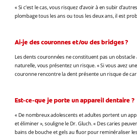
« Si c’est le cas, vous risquez d’avoir à en subir d’autr
plombage tous les ans ou tous les deux ans, il est pro
Ai-je des couronnes et/ou des bridges ?
Les dents couronnées ne constituent pas un obstacle à
naturelle, vous présentez un risque. « Si vous avez un
couronne rencontre la dent présente un risque de carie
Est-ce-que je porte un appareil dentaire ?
« De nombreux adolescents et adultes portent un appare
et éliminer », souligne le Dr. Gluch. « Des caries peuv
bains de bouche et gels au fluor pour reminéraliser les