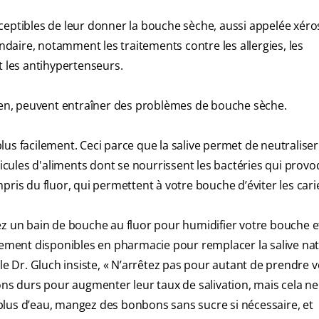
tibles de leur donner la bouche sèche, aussi appelée xéro
aire, notamment les traitements contre les allergies, les
t les antihypertenseurs.
en, peuvent entraîner des problèmes de bouche sèche.
 plus facilement. Ceci parce que la salive permet de neutraliser
ticules d'aliments dont se nourrissent les bactéries qui provo
ris du fluor, qui permettent à votre bouche d’éviter les cari
ez un bain de bouche au fluor pour humidifier votre bouche e
lement disponibles en pharmacie pour remplacer la salive nat
le Dr. Gluch insiste, « N’arrêtez pas pour autant de prendre 
 durs pour augmenter leur taux de salivation, mais cela ne 
plus d’eau, mangez des bonbons sans sucre si nécessaire, et