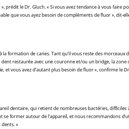
es », prédit le Dr. Gluch. « Si vous avez tendance à vous faire p
bable que vous ayez besoin de compléments de fluor », dit-ell
 la formation de caries. Tant qu’il vous reste des morceaux 
e dent restaurée avec une couronne et/ou un bridge, la zone 
, et vous avez d’autant plus besoin de fluor », confirme le D
il dentaire, qui retient de nombreuses bactéries, difficiles 
ent se former autour de l’appareil, et nous recommandons d’ut
 dents. »