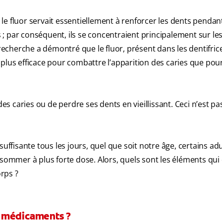
e le fluor servait essentiellement à renforcer les dents pendan
; par conséquent, ils se concentraient principalement sur le
 recherche a démontré que le fluor, présent dans les dentifric
plus efficace pour combattre l’apparition des caries que pou
es caries ou de perdre ses dents en vieillissant. Ceci n’est pas 
uffisante tous les jours, quel que soit notre âge, certains ad
nsommer à plus forte dose. Alors, quels sont les éléments qui
rps ?
u médicaments ?