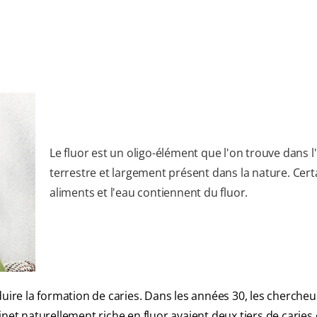
Le fluor est un oligo-élément que l'on trouve dans l
terrestre et largement présent dans la nature. Cert
aliments et l'eau contiennent du fluor.
duire la formation de caries. Dans les années 30, les chercheu
inet naturellement riche en fluor avaient deux tiers de carie