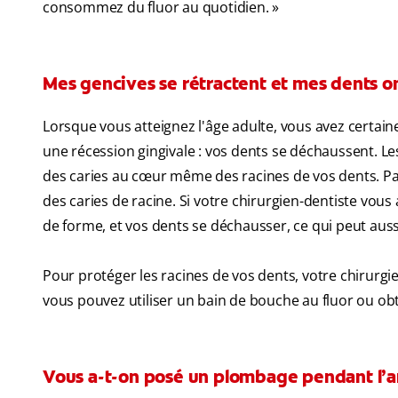
consommez du fluor au quotidien. »
Mes gencives se rétractent et mes dents o
Lorsque vous atteignez l'âge adulte, vous avez certa
une récession gingivale : vos dents se déchaussent. L
des caries au cœur même des racines de vos dents. Par
des caries de racine. Si votre chirurgien-dentiste vo
de forme, et vos dents se déchausser, ce qui peut aussi
Pour protéger les racines de vos dents, votre chirurgie
vous pouvez utiliser un bain de bouche au fluor ou obte
Vous a-t-on posé un plombage pendant l’a