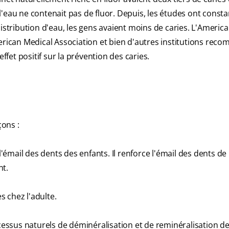
l'eau ne contenait pas de fluor. Depuis, les études ont cons
istribution d'eau, les gens avaient moins de caries. L'Americ
merican Medical Association et bien d'autres institutions re
ffet positif sur la prévention des caries.
çons :
l'émail des dents des enfants. Il renforce l'émail des dents de 
nt.
s chez l'adulte.
ocessus naturels de déminéralisation et de reminéralisation de