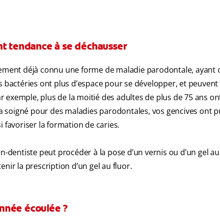
nt tendance à se déchausser
inement déjà connu une forme de maladie parodontale, ayant 
es bactéries ont plus d’espace pour se développer, et peuvent
 exemple, plus de la moitié des adultes de plus de 75 ans on
us a soigné pour des maladies parodontales, vos gencives ont 
 favoriser la formation de caries.
n-dentiste peut procéder à la pose d’un vernis ou d’un gel au 
nir la prescription d’un gel au fluor.
nnée écoulée ?