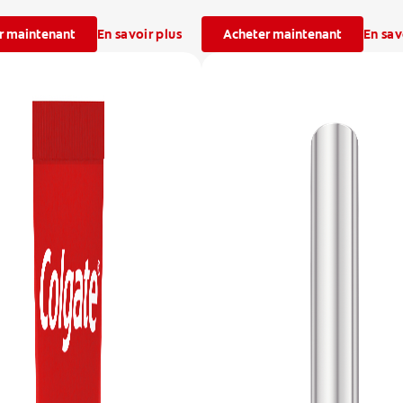
r maintenant
En savoir plus
Acheter maintenant
En sav