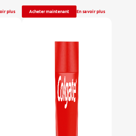
oir plus
Acheter maintenant
En savoir plus