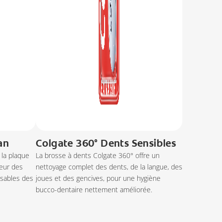
an
Colgate 360° Dents Sensibles
 la plaque
La brosse à dents Colgate 360° offre un
ieur des
nettoyage complet des dents, de la langue, des
nsables des
joues et des gencives, pour une hygiène
bucco-dentaire nettement améliorée.