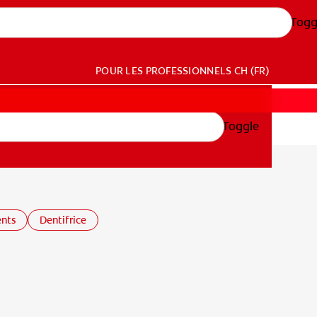
Togg
POUR LES PROFESSIONNELS
CH (FR)
Toggle
ents
Dentifrice