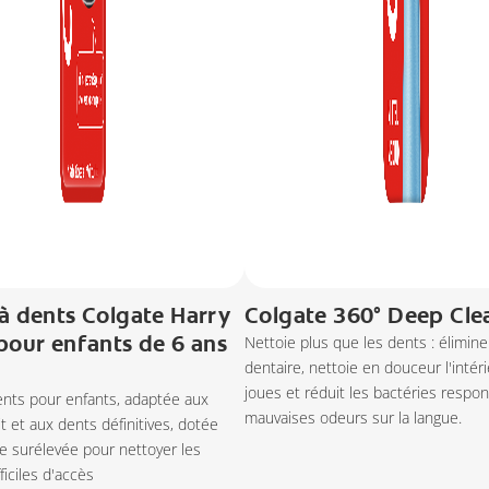
à dents Colgate Harry
Colgate 360° Deep Cle
pour enfants de 6 ans
Nettoie plus que les dents : élimine
dentaire, nettoie en douceur l'intér
joues et réduit les bactéries respo
ents pour enfants, adaptée aux
mauvaises odeurs sur la langue.
it et aux dents définitives, dotée
e surélevée pour nettoyer les
ficiles d'accès