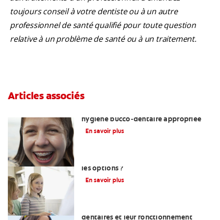
toujours conseil à votre dentiste ou à un autre
professionnel de santé qualifié pour toute question
relative à un problème de santé ou à un traitement.
Articles associés
Enseigner aux adolescents une
hygiène bucco-dentaire appropriée
En savoir plus
Restaurations dentaires : quelles sont
les options ?
En savoir plus
Comprendre ce que sont les implants
dentaires et leur fonctionnement