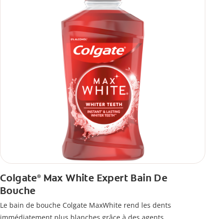
Colgate
Max White Expert Bain De
®
Bouche
Le bain de bouche Colgate MaxWhite rend les dents
immédiatement plus blanches grâce à des agents