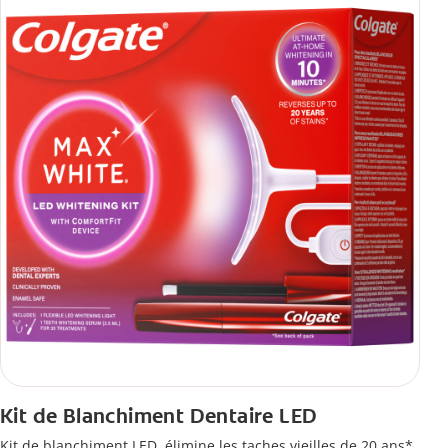
Kit de Blanchiment Dentaire LED
Kit de blanchiment LED, élimine les taches vieilles de 20 ans*.