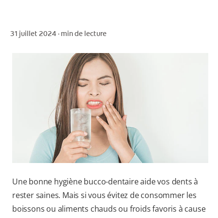
31 juillet 2024 ·
min de lecture
POUR LES PROFESSIONNELS
CH (FR)
Une bonne hygiène bucco-dentaire aide vos dents à
rester saines. Mais si vous évitez de consommer les
boissons ou aliments chauds ou froids favoris à cause