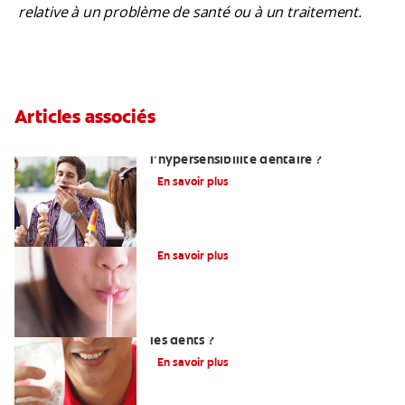
relative à un problème de santé ou à un traitement.
Articles associés
Quelles sont les causes de
l’hypersensibilité dentaire ?
En savoir plus
Soulager la sensibilité dentaire
En savoir plus
L’eau gazeuse est-elle mauvaise pour
les dents ?
En savoir plus