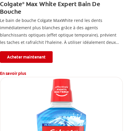
Colgate
Max White Expert Bain De
®
Bouche
Le bain de bouche Colgate MaxWhite rend les dents
immédiatement plus blanches grâce à des agents
blanchissants optiques (effet optique temporaire), prévient
les taches et rafraîchit l'haleine. À utiliser idéalement deux
fois par jour.
Acheter maintenant
En savoir plus