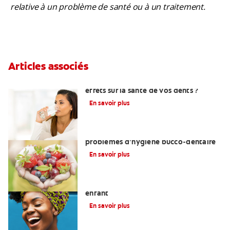
relative à un problème de santé ou à un traitement.
Articles associés
Lupus : quels sont les symptômes et les
effets sur la santé de vos dents ?
En savoir plus
Troubles de l’alimentation et
problèmes d’hygiène bucco-dentaire
En savoir plus
La fente palatine et les dents de votre
enfant
En savoir plus