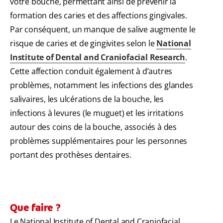
votre bouche, permettant ainsi de prévenir la
formation des caries et des affections gingivales.
Par conséquent, un manque de salive augmente le
risque de caries et de gingivites selon le
National
Institute of Dental and Craniofacial Research
.
Cette affection conduit également à d’autres
problèmes, notamment les infections des glandes
salivaires, les ulcérations de la bouche, les
infections à levures (le muguet) et les irritations
autour des coins de la bouche, associés à des
problèmes supplémentaires pour les personnes
portant des prothèses dentaires.
Que faire ?
Le National Institute of Dental and Craniofacial