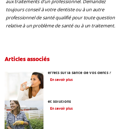
aux traitements d'un professionnel. Demandez
toujours conseil à votre dentiste ou à un autre
professionnel de santé qualifié pour toute question
relative à un problème de santé ou à un traitement.
Articles associés
Lupus : quels sont les symptômes et les
effets sur la santé de vos dents ?
En savoir plus
Diabète et bouche sèche : explications
et solutions
En savoir plus
La fente palatine et les dents de votre