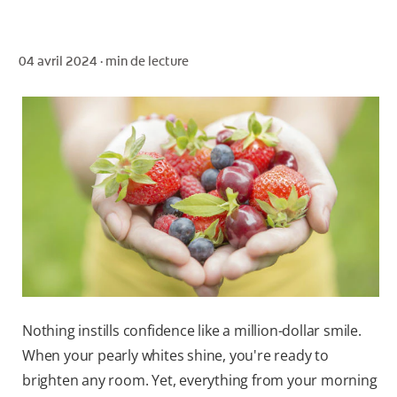
04 avril 2024 ·
min de lecture
POUR LES PROFESSIONNELS
CH (FR)
Nothing instills confidence like a million-dollar smile.
When your pearly whites shine, you're ready to
brighten any room. Yet, everything from your morning