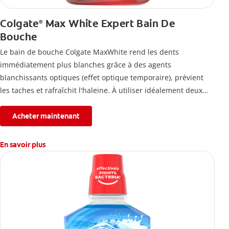
Colgate
Max White Expert Bain De
®
Bouche
Le bain de bouche Colgate MaxWhite rend les dents
immédiatement plus blanches grâce à des agents
blanchissants optiques (effet optique temporaire), prévient
les taches et rafraîchit l'haleine. À utiliser idéalement deux
fois par jour.
Acheter maintenant
En savoir plus