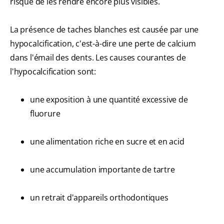
risque de les rendre encore plus visibles.
La présence de taches blanches est causée par une
hypocalcification, c'est-à-dire une perte de calcium
dans l'émail des dents. Les causes courantes de
l'hypocalcification sont:
une exposition à une quantité excessive de
fluorure
une alimentation riche en sucre et en acid
une accumulation importante de tartre
un retrait d'appareils orthodontiques