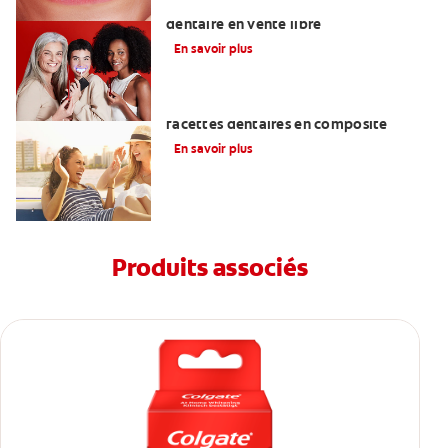
Les meilleurs produits de blanchiment
dentaire en vente libre
En savoir plus
Ce qu'il faut savoir sur la pose de
facettes dentaires en composite
En savoir plus
Produits associés