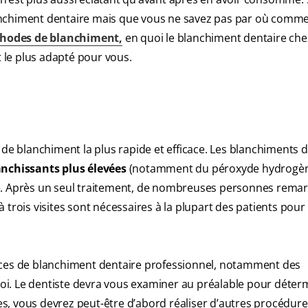
anchiment dentaire mais que vous ne savez pas par où comme
thodes de blanchiment,
en quoi le blanchiment dentaire che
t le plus adapté pour vous.
 de blanchiment la plus rapide et efficace. Les blanchiments 
nchissants plus élevées
(notamment du péroxyde hydrogèn
ce. Après un seul traitement, de nombreuses personnes rema
 trois visites sont nécessaires à la plupart des patients pour
ices de blanchiment dentaire professionnel, notamment des
 soi. Le dentiste devra vous examiner au préalable pour déterm
tes, vous devrez peut-être d’abord réaliser d’autres procédur