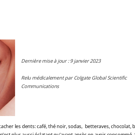
Dernière mise à jour : 9 janvier 2023
Relu médicalement par Colgate Global Scientific
Communications
her les dents: café, thé noir, sodas, betteraves, chocolat, b
’est plus aussi éclatant qu’avant après en avoir consommé. 