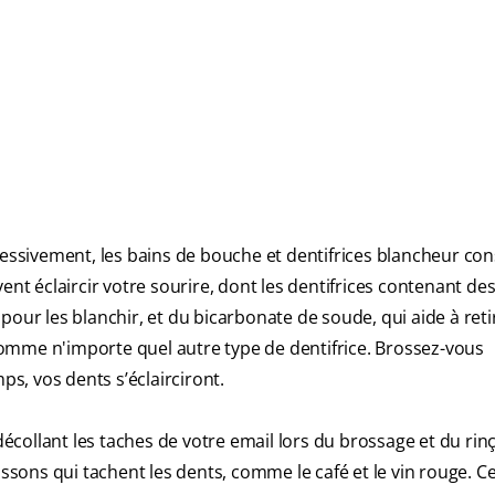
ressivement, les bains de bouche et dentifrices blancheur con
ent éclaircir votre sourire, dont les dentifrices contenant des
our les blanchir, et du bicarbonate de soude, qui aide à retir
e comme n'importe quel autre type de dentifrice. Brossez-vous
ps, vos dents s’éclairciront.
ollant les taches de votre email lors du brossage et du rinça
issons qui tachent les dents, comme le café et le vin rouge. 