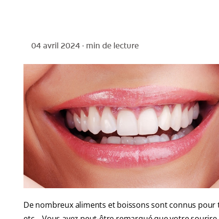
04 avril 2024 ·
min de lecture
De nombreux aliments et boissons sont connus pour tac
etc….Vous avez peut-être remarqué que votre sourire n