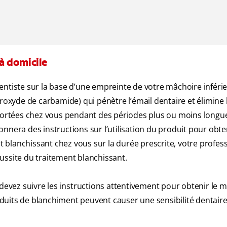
à domicile
entiste sur la base d’une empreinte de votre mâchoire inférie
eroxyde de carbamide) qui pénètre l’émail dentaire et élimine 
 portées chez vous pendant des périodes plus ou moins longue
nnera des instructions sur l’utilisation du produit pour obten
nt blanchissant chez vous sur la durée prescrite, votre profes
ussite du traitement blanchissant.
devez suivre les instructions attentivement pour obtenir le m
oduits de blanchiment peuvent causer une sensibilité dentaire 