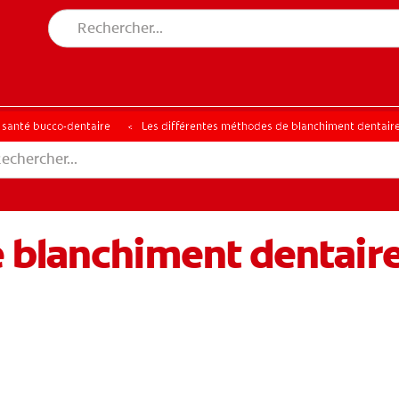
a santé bucco-dentaire
Les différentes méthodes de blanchiment dentaire
blanchiment dentaire 