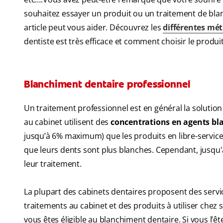
souhaitez essayer un produit ou un traitement de bl
article peut vous aider. Découvrez les
différentes mé
dentiste est très efficace et comment choisir le produi
Blanchiment dentaire professionnel
Un traitement professionnel est en général la solution
au cabinet utilisent des
concentrations en agents bla
jusqu’à 6% maximum) que les produits en libre-servi
que leurs dents sont plus blanches. Cependant, jusqu'à
leur traitement.
La plupart des cabinets dentaires proposent des serv
traitements au cabinet et des produits à utiliser chez
vous êtes éligible au blanchiment dentaire. Si vous l’ê