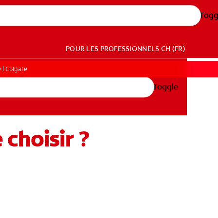
Togg
POUR LES PROFESSIONNELS
CH (FR)
 | Colgate
Toggle
choisir ?