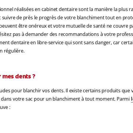
nnel réalisées en cabinet dentaire sont la manière la plus ra
ut suivre de près le progrès de votre blanchiment tout en pro
 peuvent être onéreux et votre mutuelle de santé ne couvre p
n’hésitez pas à demander des recommandations à votre profes
ment dentaire en libre-service qui sont sans danger, car certa
n régulière.
ir mes dents ?
udes pour blanchir vos dents. Il existe certains produits que 
er dans votre sac pour un blanchiment à tout moment. Parmi
l
ouve :