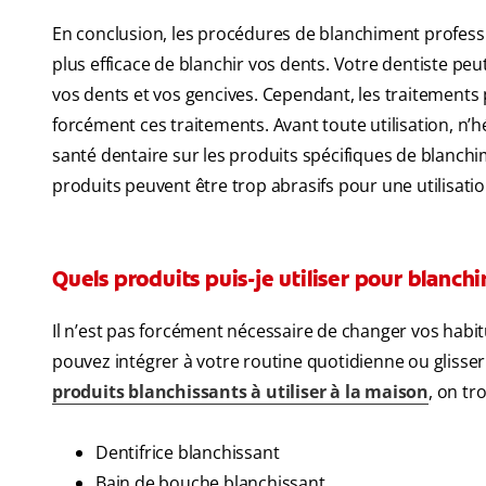
En conclusion, les procédures de blanchiment professio
plus efficace de blanchir vos dents. Votre dentiste pe
vos dents et vos gencives. Cependant, les traitements
forcément ces traitements. Avant toute utilisation, 
santé dentaire sur les produits spécifiques de blanchi
produits peuvent être trop abrasifs pour une utilisatio
Quels produits puis-je utiliser pour blanch
Il n’est pas forcément nécessaire de changer vos habit
pouvez intégrer à votre routine quotidienne ou gliss
produits blanchissants à utiliser à la maison
, on tr
Dentifrice blanchissant
Bain de bouche blanchissant