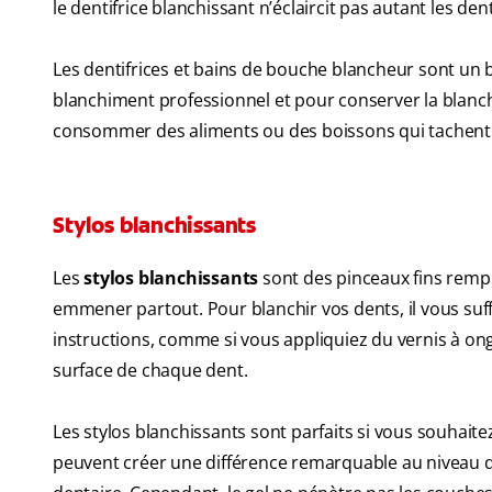
le dentifrice blanchissant n’éclaircit pas autant les de
Les dentifrices et bains de bouche blancheur sont un b
blanchiment professionnel et pour conserver la blanche
consommer des aliments ou des boissons qui tachent 
Stylos blanchissants
Les
stylos blanchissants
sont des pinceaux fins rempli
emmener partout. Pour blanchir vos dents, il vous suff
instructions, comme si vous appliquiez du vernis à on
surface de chaque dent.
Les stylos blanchissants sont parfaits si vous souhaitez
peuvent créer une différence remarquable au niveau de 