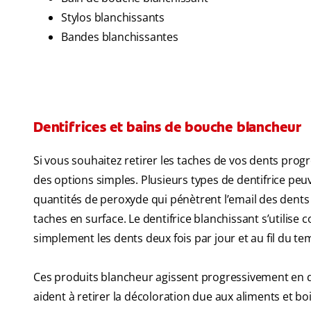
Stylos blanchissants
Bandes blanchissantes
Dentifrices et bains de bouche blancheur
Si vous souhaitez retirer les taches de vos dents prog
des options simples. Plusieurs types de dentifrice peuv
quantités de peroxyde qui pénètrent l’email des dents p
taches en surface. Le dentifrice blanchissant s’utilis
simplement les dents deux fois par jour et au fil du tem
Ces produits blancheur agissent progressivement en déc
aident à retirer la décoloration due aux aliments et bo