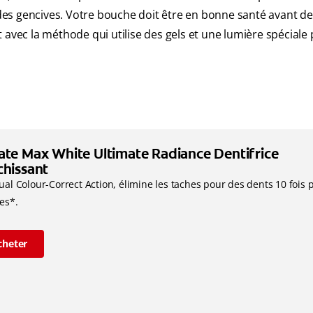
es gencives. Votre bouche doit être en bonne santé avant de
ec la méthode qui utilise des gels et une lumière spéciale
ate Max White Ultimate Radiance Dentifrice
chissant
ual Colour-Correct Action, élimine les taches pour des dents 10 fois 
es*.
cheter