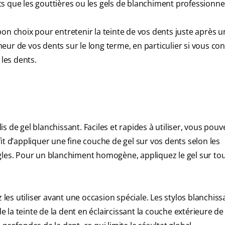
nts que les gouttières ou les gels de blanchiment professionnel
on choix pour entretenir la teinte de vos dents juste après u
ur de vos dents sur le long terme, en particulier si vous con
les dents.
s de gel blanchissant. Faciles et rapides à utiliser, vous pouv
it d’appliquer une fine couche de gel sur vos dents selon les
gles. Pour un blanchiment homogène, appliquez le gel sur tou
 les utiliser avant une occasion spéciale. Les stylos blanchiss
la teinte de la dent en éclaircissant la couche extérieure de 