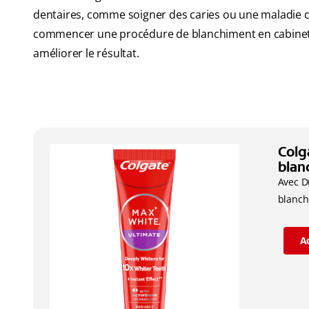
dentaires, comme soigner des caries ou une maladie d
commencer une procédure de blanchiment en cabinet av
améliorer le résultat.
Colg
blan
Avec D
blanch
A