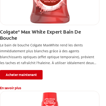
Colgate
Max White Expert Bain De
®
Bouche
Le bain de bouche Colgate MaxWhite rend les dents
immédiatement plus blanches grâce à des agents
blanchissants optiques (effet optique temporaire), prévient
les taches et rafraîchit l'haleine. À utiliser idéalement deux
fois par jour.
Acheter maintenant
En savoir plus