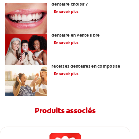
dentaire choisir ?
En savoir plus
Les meilleurs produits de blanchiment
dentaire en vente libre
En savoir plus
Ce qu'il faut savoir sur la pose de
facettes dentaires en composite
En savoir plus
Produits associés