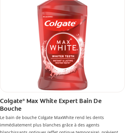
Colgate
Max White Expert Bain De
®
Bouche
Le bain de bouche Colgate MaxWhite rend les dents
immédiatement plus blanches grâce à des agents
blanchissants optiques (effet optique temporaire), prévient