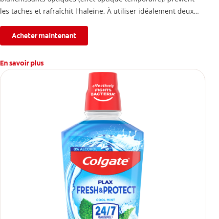
les taches et rafraîchit l'haleine. À utiliser idéalement deux
fois par jour.
Acheter maintenant
En savoir plus