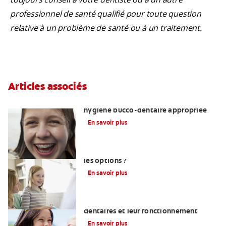
professionnel de santé qualifié pour toute question
relative à un problème de santé ou à un traitement.
Articles associés
Enseigner aux adolescents une
hygiène bucco-dentaire appropriée
En savoir plus
Restaurations dentaires : quelles sont
les options ?
En savoir plus
Comprendre ce que sont les implants
dentaires et leur fonctionnement
En savoir plus