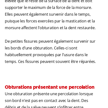
élevée que le reste de la surface de la dent et doit
supporter le maximum de la force de la morsure.
Elles peuvent également survenir dans le temps,
puisque les forces exercées par la mastication et la
morsure affectent l’obturation et la dent restaurée.
De petites fissures peuvent également survenir sur
les bords d’une obturation. Celles-ci sont
habituellement provoquées par l’usure dans le
temps. Ces fissures peuvent souvent être réparées.
Obturations présentant une percolation
Une obturation présente une percolation lorsque
son bord n’est pas en contact avec la dent. Des
débris et de la salive peuvent s’infiltrer entre