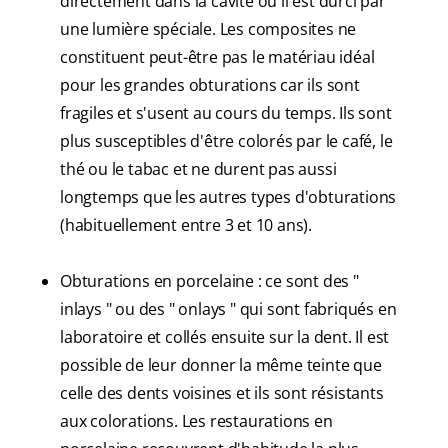
directement dans la cavité où il est durci par
une lumière spéciale. Les composites ne
constituent peut-être pas le matériau idéal
pour les grandes obturations car ils sont
fragiles et s'usent au cours du temps. Ils sont
plus susceptibles d'être colorés par le café, le
thé ou le tabac et ne durent pas aussi
longtemps que les autres types d'obturations
(habituellement entre 3 et 10 ans).
Obturations en porcelaine : ce sont des "
inlays " ou des " onlays " qui sont fabriqués en
laboratoire et collés ensuite sur la dent. Il est
possible de leur donner la même teinte que
celle des dents voisines et ils sont résistants
aux colorations. Les restaurations en