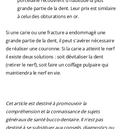
porcelaine recouvrent d'habitude la plus
grande partie de la dent. Leur prix est similaire
à celui des obturations en or.
Si une carie ou une fracture a endommagé une
grande partie de la dent, il peut s'avérer nécessaire
de réaliser une couronne. Si la carie a atteint le nerf
il existe deux solutions : soit dévitaliser la dent
(retirer le nerf), soit faire un coiffage pulpaire qui
maintiendra le nerf en vie.
Cet article est destiné à promouvoir la
compréhension et la connaissance de sujets
généraux de santé bucco-dentaire. Il n'est pas
destiné à se substituer aux conseils, diagnostics ou