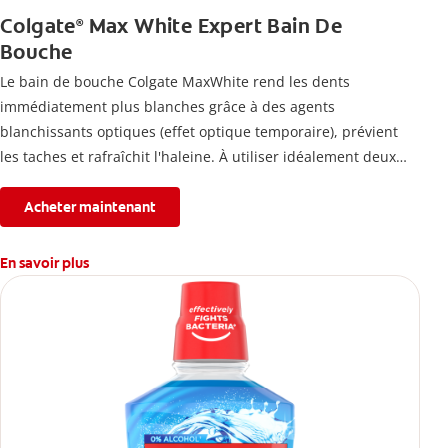
Colgate
Max White Expert Bain De
®
Bouche
Le bain de bouche Colgate MaxWhite rend les dents
immédiatement plus blanches grâce à des agents
blanchissants optiques (effet optique temporaire), prévient
les taches et rafraîchit l'haleine. À utiliser idéalement deux
fois par jour.
Acheter maintenant
En savoir plus