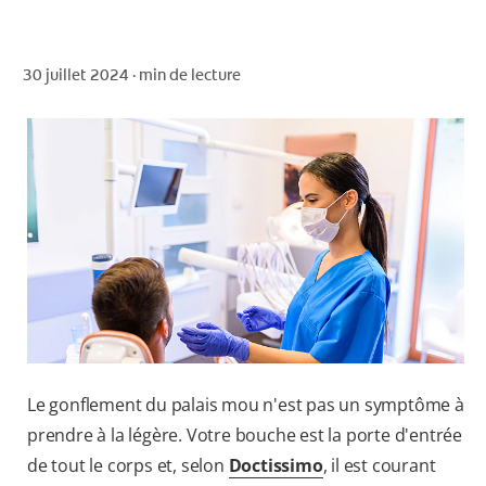
30 juillet 2024 ·
min de lecture
POUR LES PROFESSIONNELS
CH (FR)
Le gonflement du palais mou n'est pas un symptôme à
prendre à la légère. Votre bouche est la porte d'entrée
de tout le corps et, selon
Doctissimo
, il est courant