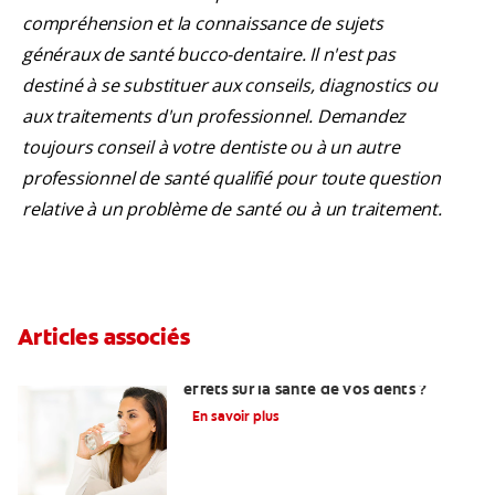
compréhension et la connaissance de sujets
généraux de santé bucco-dentaire. Il n'est pas
destiné à se substituer aux conseils, diagnostics ou
aux traitements d'un professionnel. Demandez
toujours conseil à votre dentiste ou à un autre
professionnel de santé qualifié pour toute question
relative à un problème de santé ou à un traitement.
Articles associés
Lupus : quels sont les symptômes et les
effets sur la santé de vos dents ?
En savoir plus
Diabète et bouche sèche : explications