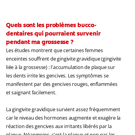
Quels sont les problèmes bucco-
dentaires qui pourraient survenir
pendant ma grossesse ?
Les études montrent que certaines femmes
enceintes souffrent de gingivite gravidique (gingivite
liée à la grossesse) : l'accumulation de plaque sur
les dents irrite les gencives. Les symptômes se
manifestent par des gencives rouges, enflammées
et saignant facilement.
La gingivite gravidique survient assez fréquemment
car le niveau des hormones augmente et exagère la
réaction des gencives aux irritants libérés par la
plaque. Néanmoins, c'est la plaque et non pas les