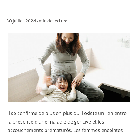
30 juillet 2024 ·
min de lecture
POUR LES PROFESSIONNELS
CH (FR)
Il se confirme de plus en plus qu'il existe un lien entre
la présence d'une maladie de gencive et les
accouchements prématurés. Les femmes enceintes