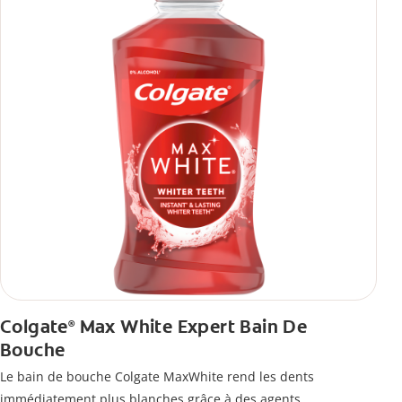
Colgate
Max White Expert Bain De
®
Bouche
Le bain de bouche Colgate MaxWhite rend les dents
immédiatement plus blanches grâce à des agents