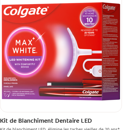
Kit de Blanchiment Dentaire LED
Kit de blanchiment LED, élimine les taches vieilles de 20 ans*.