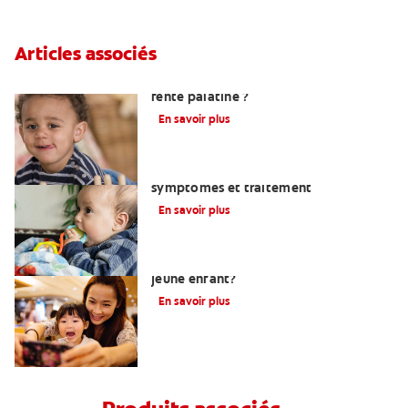
Articles associés
Qu’est-ce qu’un bec-de-lièvre ou une
fente palatine ?
En savoir plus
Rougeurs liées à la poussée dentaire :
symptômes et traitement
En savoir plus
Comment soigner les dents de mon
jeune enfant?
En savoir plus