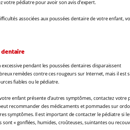
 votre pédiatre pour avoir son avis d’expert.
difficultés associées aux poussées dentaire de votre enfant, v
 dentaire
n excessive pendant les poussées dentaires disparaissent
ux remèdes contre ces rougeurs sur Internet, mais il est 
rces fiables ou le pédiatre.
 votre enfant présente d’autres symptômes, contactez votre 
cin peut recommander des médicaments et pommades sur ord
res symptômes. Il est important de contacter le pédiatre si le
s sont « gonflées, humides, croûteuses, suintantes ou recouv