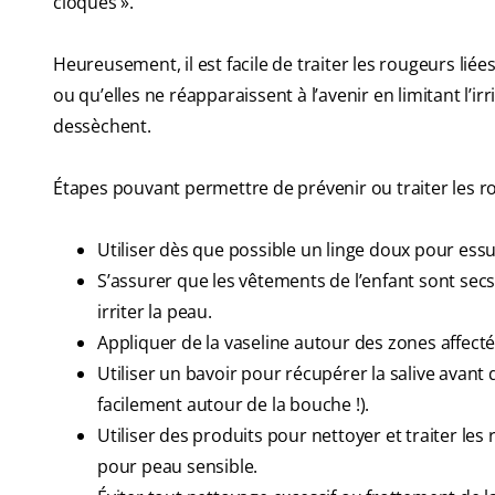
cloques ».
Heureusement, il est facile de traiter les rougeurs li
ou qu’elles ne réapparaissent à l’avenir en limitant l’ir
dessèchent.
Étapes pouvant permettre de prévenir ou traiter les ro
Utiliser dès que possible un linge doux pour essuy
S’assurer que les vêtements de l’enfant sont secs
irriter la peau.
Appliquer de la vaseline autour des zones affecté
Utiliser un bavoir pour récupérer la salive avant
facilement autour de la bouche !).
Utiliser des produits pour nettoyer et traiter l
pour peau sensible.