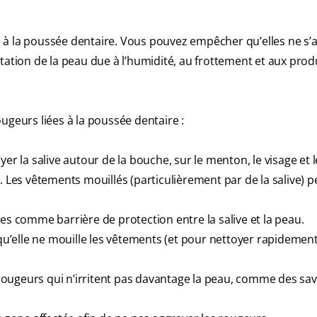
ées à la poussée dentaire. Vous pouvez empêcher qu’elles ne s
ritation de la peau due à l’humidité, au frottement et aux produ
ugeurs liées à la poussée dentaire :
er la salive autour de la bouche, sur le menton, le visage et l
. Les vêtements mouillés (particulièrement par de la salive) 
es comme barrière de protection entre la salive et la peau.
 qu’elle ne mouille les vêtements (et pour nettoyer rapidement
es rougeurs qui n’irritent pas davantage la peau, comme des s