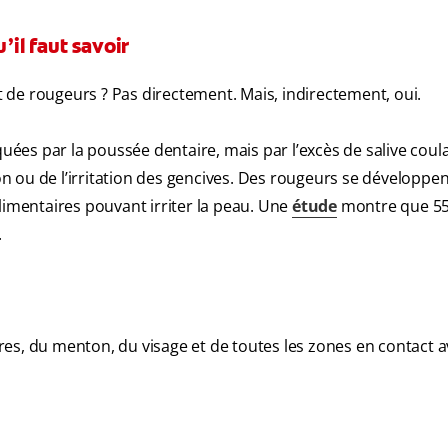
’il faut savoir
de rougeurs ? Pas directement. Mais, indirectement, oui.
es par la poussée dentaire, mais par l’excès de salive coula
 ou de l’irritation des gencives. Des rougeurs se développent
limentaires pouvant irriter la peau. Une
étude
montre que 55
.
es, du menton, du visage et de toutes les zones en contact a