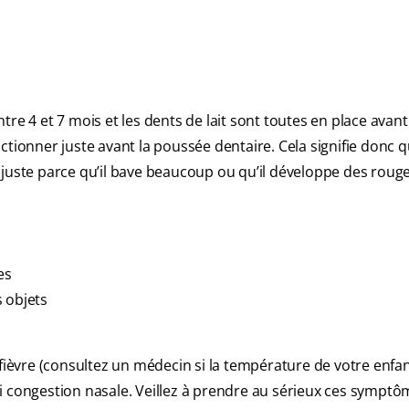
ntre 4 et 7 mois et les dents de lait sont toutes en place avant
ctionner juste avant la poussée dentaire. Cela signifie donc 
 juste parce qu’il bave beaucoup ou qu’il développe des roug
es
 objets
 fièvre (consultez un médecin si la température de votre enfan
, ni congestion nasale. Veillez à prendre au sérieux ces sympt