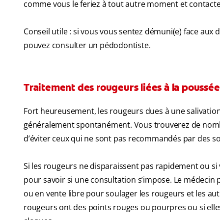
comme vous le feriez à tout autre moment et contactez
Conseil utile : si vous vous sentez démuni(e) face aux 
pouvez consulter un pédodontiste.
Traitement des rougeurs liées à la poussée
Fort heureusement, les rougeurs dues à une salivatio
généralement spontanément. Vous trouverez de nombre
d’éviter ceux qui ne sont pas recommandés par des sou
Si les rougeurs ne disparaissent pas rapidement ou si
pour savoir si une consultation s’impose. Le méde
ou en vente libre pour soulager les rougeurs et les aut
rougeurs ont des points rouges ou pourpres ou si elle