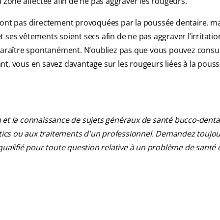
a zone affectée afin de ne pas aggraver les rougeurs.
sont pas directement provoquées par la poussée dentaire, ma
et ses vêtements soient secs afin de ne pas aggraver l’irritati
sparaître spontanément. N’oubliez pas que vous pouvez consul
nt, vous en savez davantage sur les rougeurs liées à la pous
 et la connaissance de sujets généraux de santé bucco-dentair
ostics ou aux traitements d'un professionnel. Demandez toujou
qualifié pour toute question relative à un problème de santé 