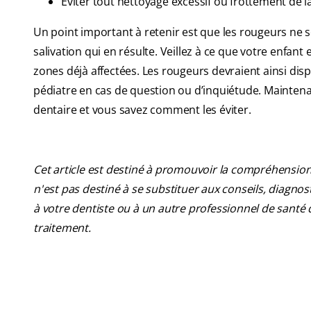
Éviter tout nettoyage excessif ou frottement de l
Un point important à retenir est que les rougeurs ne 
salivation qui en résulte. Veillez à ce que votre enfant 
zones déjà affectées. Les rougeurs devraient ainsi di
pédiatre en cas de question ou d’inquiétude. Maintena
dentaire et vous savez comment les éviter.
Cet article est destiné à promouvoir la compréhension
n'est pas destiné à se substituer aux conseils, diagn
à votre dentiste ou à un autre professionnel de santé 
traitement.