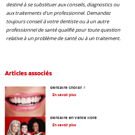
destiné à se substituer aux conseils, diagnostics ou
aux traitements d'un professionnel. Demandez
toujours conseil à votre dentiste ou à un autre
professionnel de santé qualifié pour toute question
relative à un problème de santé ou à un traitement.
Articles associés
Quelle méthode de blanchiment
dentaire choisir ?
En savoir plus
Les meilleurs produits de blanchiment
dentaire en vente libre
En savoir plus