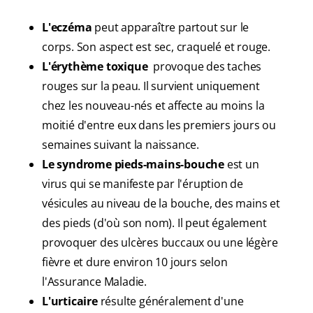
L'eczéma
peut apparaître partout sur le
corps. Son aspect est sec, craquelé et rouge.
L'érythème toxique
provoque des taches
rouges sur la peau. Il survient uniquement
chez les nouveau-nés et affecte au moins la
moitié d'entre eux dans les premiers jours ou
semaines suivant la naissance.
Le syndrome pieds-mains-bouche
est un
virus qui se manifeste par l'éruption de
vésicules au niveau de la bouche, des mains et
des pieds (d'où son nom). Il peut également
provoquer des ulcères buccaux ou une légère
fièvre et dure environ 10 jours selon
l'Assurance Maladie.
L'urticaire
résulte généralement d'une