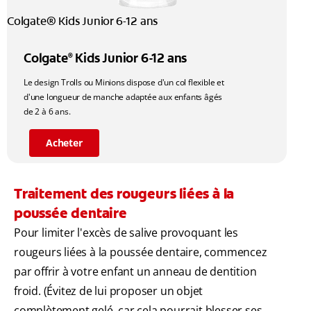
Colgate® Kids Junior 6-12 ans
Colgate
Kids Junior 6-12 ans
®
Le design Trolls ou Minions dispose d'un col flexible et
d'une longueur de manche adaptée aux enfants âgés
de 2 à 6 ans.
Acheter
Traitement des rougeurs liées à la
poussée dentaire
Pour limiter l'excès de salive provoquant les
rougeurs liées à la poussée dentaire, commencez
par offrir à votre enfant un anneau de dentition
froid. (Évitez de lui proposer un objet
complètement gelé, car cela pourrait blesser ses