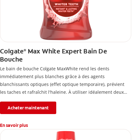
Colgate
Max White Expert Bain De
®
Bouche
Le bain de bouche Colgate MaxWhite rend les dents
immédiatement plus blanches grâce à des agents
blanchissants optiques (effet optique temporaire), prévient
les taches et rafraîchit l'haleine. À utiliser idéalement deux
fois par jour.
Acheter maintenant
En savoir plus