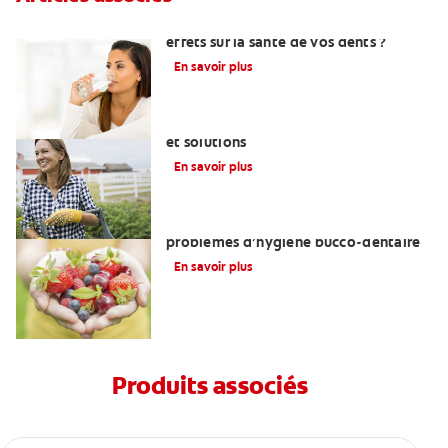
Lupus : quels sont les symptômes et les
effets sur la santé de vos dents ?
En savoir plus
Diabète et bouche sèche : explications
et solutions
En savoir plus
Troubles de l’alimentation et
problèmes d’hygiène bucco-dentaire
En savoir plus
Produits associés