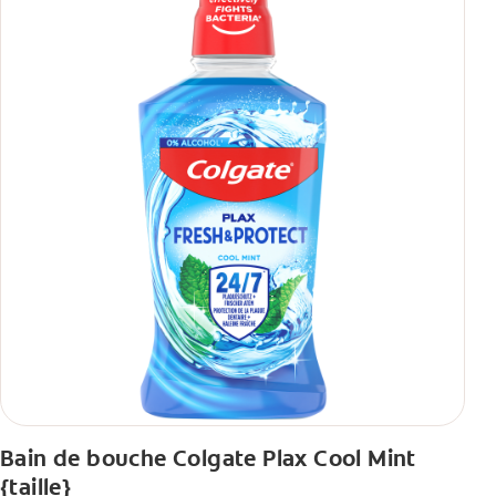
Bain de bouche Colgate Plax Cool Mint
{taille}