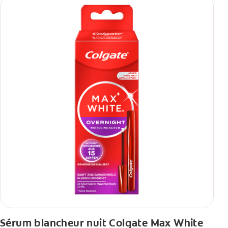
Sérum blancheur nuit Colgate Max White